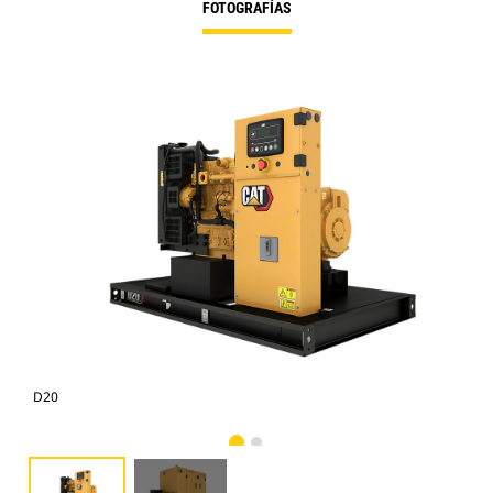
FOTOGRAFÍAS
D20
D2