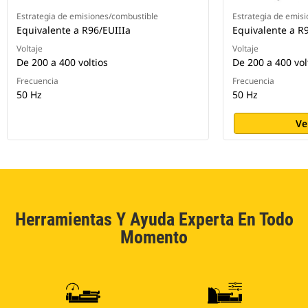
Estrategia de emisiones/combustible
Estrategia de emis
Equivalente a R96/EUIIIa
Equivalente a R
Voltaje
Voltaje
De 200 a 400 voltios
De 200 a 400 vol
Frecuencia
Frecuencia
50 Hz
50 Hz
Ve
Herramientas Y Ayuda Experta En Todo
Momento