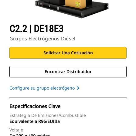
C2.2 | DE18E3
Grupos Electrógenos Diésel
Solicitar Una Cotización
Encontrar Distribuidor
Configure su grupo electrógeno
Especificaciones Clave
Estrategia De Emisiones/combustible
Equivalente a R96/EUIIIa
Voltaje
De 200 a 400 voltios