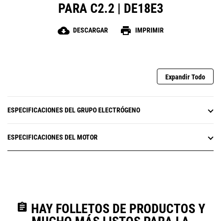
PARA C2.2 | DE18E3
cloud_download
print
DESCARGAR
IMPRIMIR
Expandir Todo
ESPECIFICACIONES DEL GRUPO ELECTRÓGENO
ESPECIFICACIONES DEL MOTOR
assignment
HAY FOLLETOS DE PRODUCTOS Y