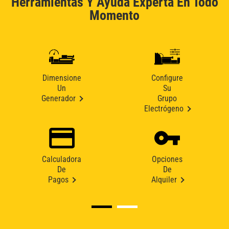
Herramientas Y Ayuda Experta En Todo
Momento
Dimensione
Configure
Un
Su
Generador
Grupo
Electrógeno
Calculadora
Opciones
De
De
Pagos
Alquiler