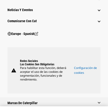
Noticias Y Eventos
Comunicarse Con Cat
Europe ‧ Spanish
Redes Sociales
Las Cookies Son Obligatorias
Para habilitar esta función, deberá
Configuración de
warning
aceptar el uso de las cookies de
cookies
segmentación, funcionales y de
rendimiento.
Marcas De Caterpillar