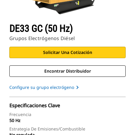
DE33 GC (50 Hz)
Grupos Electrógenos Diésel
Solicitar Una Cotización
Encontrar Distribuidor
Configure su grupo electrógeno
Especificaciones Clave
Frecuencia
50 Hz
Estrategia De Emisiones/combustible
No regulada