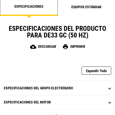
ESPECIFICACIONES
EQUIPOS ESTÁNDAR
ESPECIFICACIONES DEL PRODUCTO
PARA DE33 GC (50 HZ)
cloud_download
print
DESCARGAR
IMPRIMIR
Expandir Todo
ESPECIFICACIONES DEL GRUPO ELECTRÓGENO
ESPECIFICACIONES DEL MOTOR