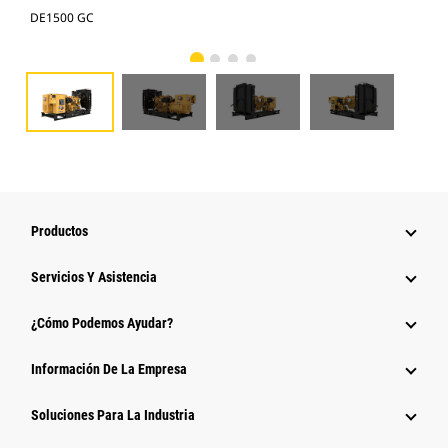
DE1500 GC
DE1
Productos
Servicios Y Asistencia
¿Cómo Podemos Ayudar?
Información De La Empresa
Soluciones Para La Industria