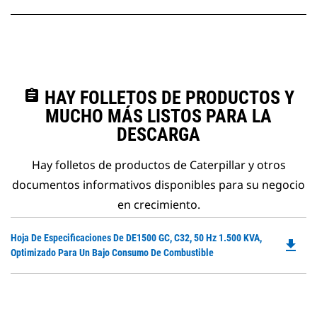
assignment
HAY FOLLETOS DE PRODUCTOS Y
MUCHO MÁS LISTOS PARA LA
DESCARGA
Hay folletos de productos de Caterpillar y otros
documentos informativos disponibles para su negocio
en crecimiento.
Do
Hoja De Especificaciones De DE1500 GC, C32, 50 Hz 1.500 KVA,
file_download
P
Optimizado Para Un Bajo Consumo De Combustible
O
in
a
N