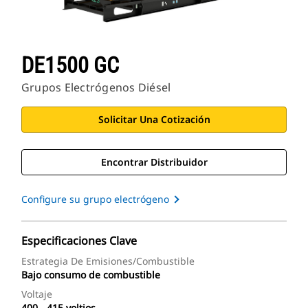
DE1500 GC
Grupos Electrógenos Diésel
Solicitar Una Cotización
Encontrar Distribuidor
Configure su grupo electrógeno
Especificaciones Clave
Estrategia De Emisiones/combustible
Bajo consumo de combustible
Voltaje
400 - 415 voltios