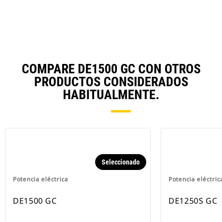
Ta
COMPARE DE1500 GC CON OTROS
PRODUCTOS CONSIDERADOS
HABITUALMENTE.
Seleccionado
Potencia eléctrica
Potencia eléctric
DE1500 GC
DE1250S GC