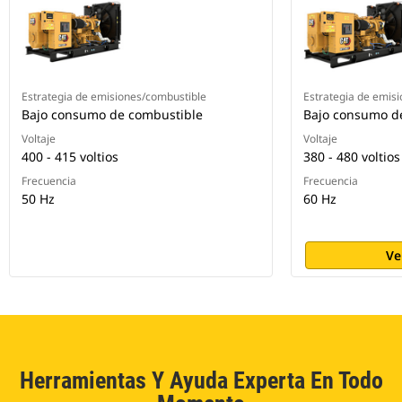
Estrategia de emisiones/combustible
Estrategia de emis
Bajo consumo de combustible
Bajo consumo d
Voltaje
Voltaje
400 - 415 voltios
380 - 480 voltios
Frecuencia
Frecuencia
50 Hz
60 Hz
Ve
Herramientas Y Ayuda Experta En Todo