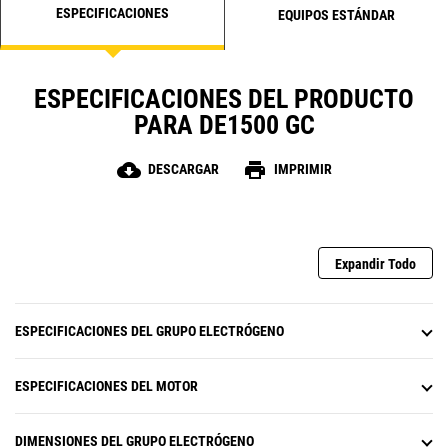
ESPECIFICACIONES
EQUIPOS ESTÁNDAR
ESPECIFICACIONES DEL PRODUCTO
PARA DE1500 GC
cloud_download
print
DESCARGAR
IMPRIMIR
Expandir Todo
ESPECIFICACIONES DEL GRUPO ELECTRÓGENO
ESPECIFICACIONES DEL MOTOR
DIMENSIONES DEL GRUPO ELECTRÓGENO