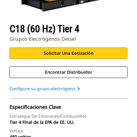
C18 (60 Hz) Tier 4
Grupos Electrógenos Diésel
Solicitar Una Cotización
Encontrar Distribuidor
Configure su grupo electrógeno
Especificaciones Clave
Estrategia De Emisiones/combustible
Tier 4 Final de la EPA de EE. UU.
Voltaje
480 voltios