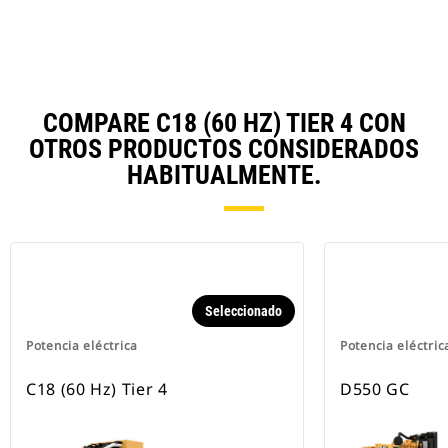
Ta
COMPARE C18 (60 HZ) TIER 4 CON
OTROS PRODUCTOS CONSIDERADOS
HABITUALMENTE.
Seleccionado
Potencia eléctrica
Potencia eléctric
C18 (60 Hz) Tier 4
D550 GC