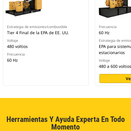
Estrategia de emisiones/combustible
Frecuencia
Tier 4 Final de la EPA de EE. UU.
60 Hz
Voltaje
Estrategia de emis
480 voltios
EPA para sistem
estacionarios
Frecuencia
60 Hz
Voltaje
480 a 600 voltio
Ve
Herramientas Y Ayuda Experta En Todo
Momento