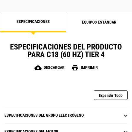
ESPECIFICACIONES
EQUIPOS ESTÁNDAR
ESPECIFICACIONES DEL PRODUCTO
PARA C18 (60 HZ) TIER 4
cloud_download
print
DESCARGAR
IMPRIMIR
Expandir Todo
ESPECIFICACIONES DEL GRUPO ELECTRÓGENO
ESPECIFICACIONES DEL MOTOR