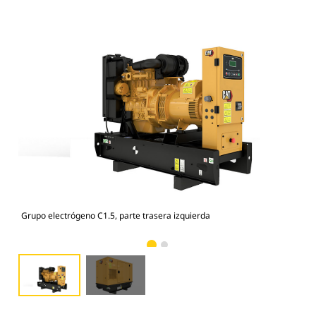
Grupo electrógeno C1.5, parte trasera izquierda
Car