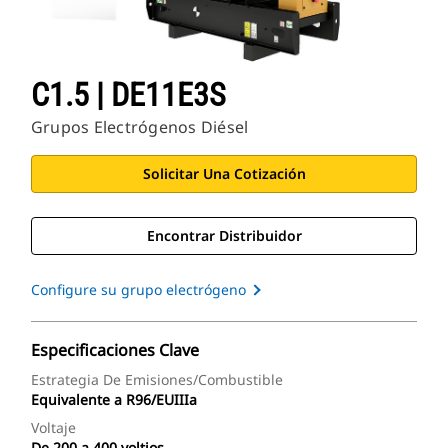
C1.5 | DE11E3S
Grupos Electrógenos Diésel
Solicitar Una Cotización
Encontrar Distribuidor
Configure su grupo electrógeno
Especificaciones Clave
Estrategia De Emisiones/combustible
Equivalente a R96/EUIIIa
Voltaje
De 200 a 400 voltios