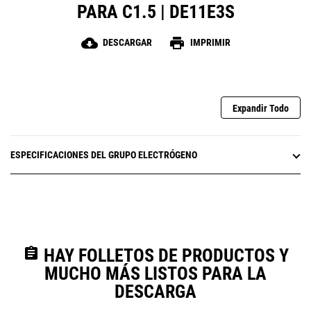
PARA C1.5 | DE11E3S
cloud_download
print
DESCARGAR
IMPRIMIR
Expandir Todo
ESPECIFICACIONES DEL GRUPO ELECTRÓGENO
assignment
HAY FOLLETOS DE PRODUCTOS Y
MUCHO MÁS LISTOS PARA LA
DESCARGA