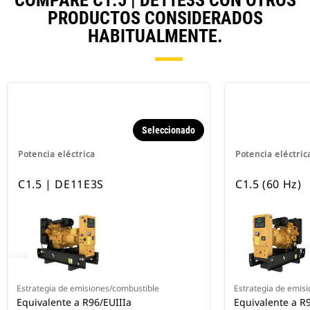
COMPARE C1.5 | DE11E3S CON OTROS
PRODUCTOS CONSIDERADOS
HABITUALMENTE.
Seleccionado
Potencia eléctrica
Potencia eléctric
C1.5 | DE11E3S
C1.5 (60 Hz)
Estrategia de emisiones/combustible
Estrategia de emis
Equivalente a R96/EUIIIa
Equivalente a R