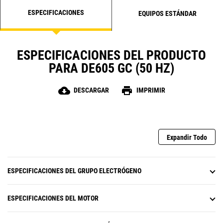
ESPECIFICACIONES
EQUIPOS ESTÁNDAR
ESPECIFICACIONES DEL PRODUCTO
PARA DE605 GC (50 HZ)
cloud_download
print
DESCARGAR
IMPRIMIR
Expandir Todo
ESPECIFICACIONES DEL GRUPO ELECTRÓGENO
ESPECIFICACIONES DEL MOTOR