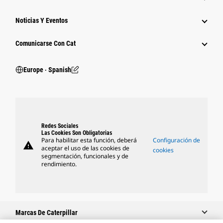
Noticias Y Eventos
Comunicarse Con Cat
Europe ‧ Spanish
Redes Sociales
Las Cookies Son Obligatorias
Para habilitar esta función, deberá
Configuración de
warning
aceptar el uso de las cookies de
cookies
segmentación, funcionales y de
rendimiento.
Marcas De Caterpillar