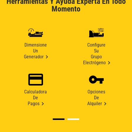
Herramientas Y Ayuda Experta En Todo
Momento
Dimensione
Configure
Un
Su
Generador
Grupo
Electrógeno
Calculadora
Opciones
De
De
Pagos
Alquiler