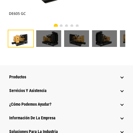
DE605 GC
DE6
Productos
Servicios Y Asistencia
¿Cómo Podemos Ayudar?
Información De La Empresa
Soluciones Para La Industria