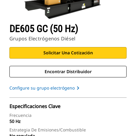
DE605 GC (50 Hz)
Grupos Electrógenos Diésel
Solicitar Una Cotización
Encontrar Distribuidor
Configure su grupo electrógeno
Especificaciones Clave
Frecuencia
50 Hz
Estrategia De Emisiones/combustible
No regulada