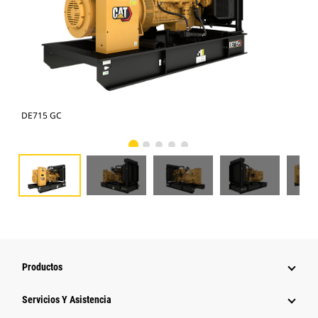
DE715 GC
DE7
Productos
Servicios Y Asistencia