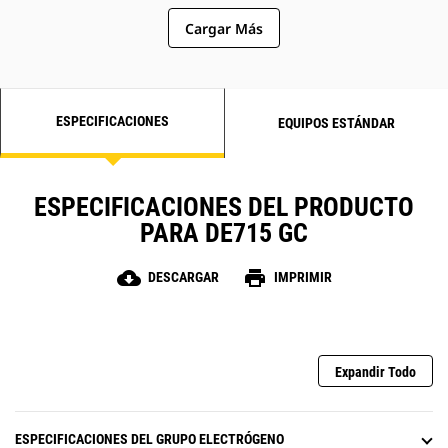
Cargar Más
ESPECIFICACIONES
EQUIPOS ESTÁNDAR
ESPECIFICACIONES DEL PRODUCTO
PARA DE715 GC
cloud_download
print
DESCARGAR
IMPRIMIR
Expandir Todo
ESPECIFICACIONES DEL GRUPO ELECTRÓGENO