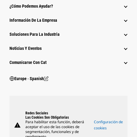
¿Cómo Podemos Ayudar?
Información De La Empresa
Soluciones Para La Industria
Noticias Y Eventos
Comunicarse Con Cat
Europe ‧ Spanish
Redes Sociales
Las Cookies Son Obligatorias
Para habilitar esta función, deberá
Configuración de
warning
aceptar el uso de las cookies de
cookies
segmentación, funcionales y de
rendimiento.