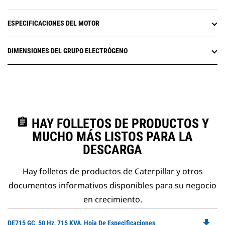
ESPECIFICACIONES DEL MOTOR
DIMENSIONES DEL GRUPO ELECTRÓGENO
assignment
HAY FOLLETOS DE PRODUCTOS Y
MUCHO MÁS LISTOS PARA LA
DESCARGA
Hay folletos de productos de Caterpillar y otros
documentos informativos disponibles para su negocio
en crecimiento.
file_download
Do
DE715 GC, 50 Hz, 715 KVA, Hoja De Especificaciones