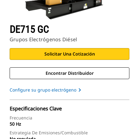
DE715 GC
Grupos Electrógenos Diésel
Solicitar Una Cotización
Encontrar Distribuidor
Configure su grupo electrógeno
Especificaciones Clave
Frecuencia
50 Hz
Estrategia De Emisiones/combustible
No regulada