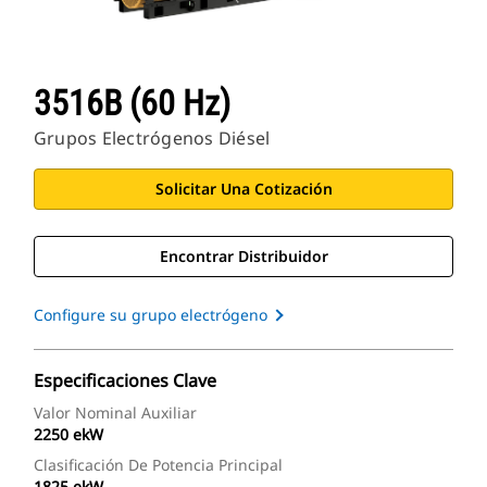
3516B (60 Hz)
Grupos Electrógenos Diésel
Solicitar Una Cotización
Encontrar Distribuidor
Configure su grupo electrógeno
Especificaciones Clave
Valor Nominal Auxiliar
2250 ekW
Clasificación De Potencia Principal
1825 ekW