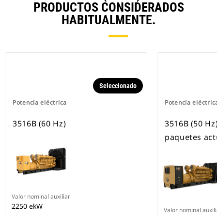
PRODUCTOS CONSIDERADOS
HABITUALMENTE.
Seleccionado
Potencia eléctrica
Potencia eléctric
3516B (60 Hz)
3516B (50 Hz
paquetes act
Valor nominal auxiliar
2250 ekW
Valor nominal auxili