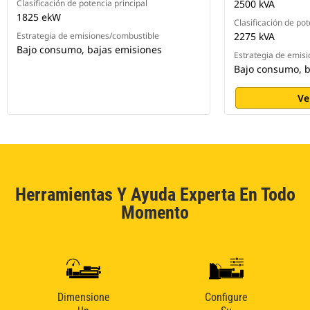
Clasificación de potencia principal
2500 kVA
1825 ekW
Clasificación de pot
Estrategia de emisiones/combustible
2275 kVA
Bajo consumo, bajas emisiones
Estrategia de emis
Bajo consumo, b
Ve
Herramientas Y Ayuda Experta En Todo
Momento
Dimensione
Configure