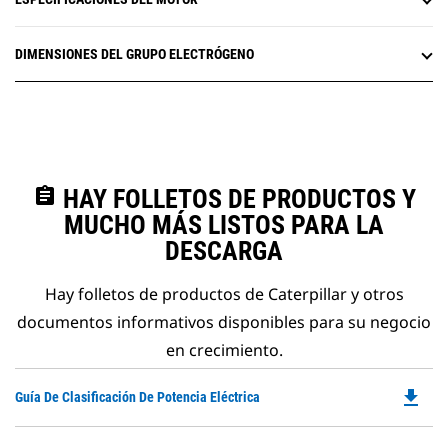
DIMENSIONES DEL GRUPO ELECTRÓGENO
assignment
HAY FOLLETOS DE PRODUCTOS Y
MUCHO MÁS LISTOS PARA LA
DESCARGA
Hay folletos de productos de Caterpillar y otros
documentos informativos disponibles para su negocio
en crecimiento.
file_download
Do
Guía De Clasificación De Potencia Eléctrica
P
O