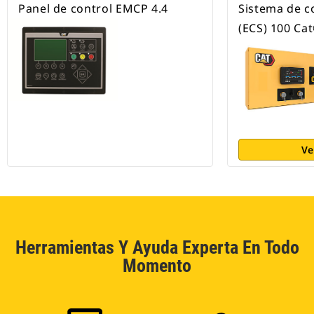
Panel de control EMCP 4.4
Sistema de c
(ECS) 100 Ca
Ve
Herramientas Y Ayuda Experta En Todo
Momento