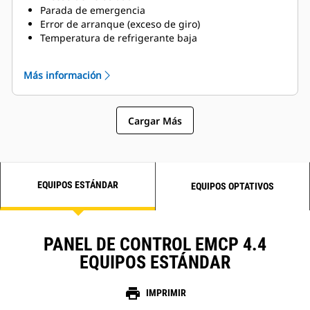
Parada de emergencia
Error de arranque (exceso de giro)
Temperatura de refrigerante baja
Nivel de refrigerante bajo
Más información
Cargar Más
EQUIPOS ESTÁNDAR
EQUIPOS OPTATIVOS
PANEL DE CONTROL EMCP 4.4
EQUIPOS ESTÁNDAR
print
IMPRIMIR