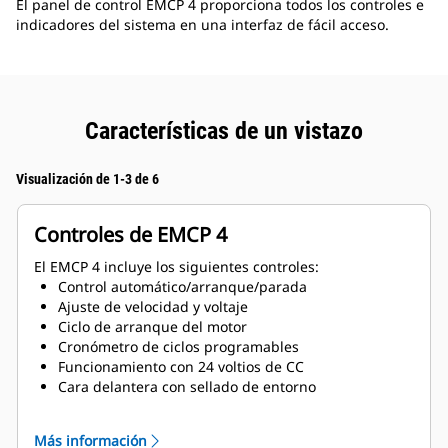
El panel de control EMCP 4 proporciona todos los controles e
indicadores del sistema en una interfaz de fácil acceso.
Características de un vistazo
Visualización de 1-3 de 6
Controles de EMCP 4
El EMCP 4 incluye los siguientes controles:
Control automático/arranque/parada
Ajuste de velocidad y voltaje
Ciclo de arranque del motor
Cronómetro de ciclos programables
Funcionamiento con 24 voltios de CC
Cara delantera con sellado de entorno
Descripciones de texto de alarma/incidencia
Puesta en paralelo de múltiples grupos electrógenos
Más información
o de un único grupo electrógeno con una única