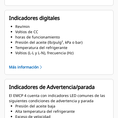
fuente de alimentación de red
Indicadores digitales
Rev/min
Voltios de CC
horas de funcionamiento
Presión del aceite (lb/pulg², kPa o bar)
Temperatura del refrigerante
Voltios (L-L y L-N), frecuencia (Hz)
Amperios (por fase y promedio)
ekW, kVA, kVAR, kW/h, %kW, PF
Más información
Indicadores de Advertencia/parada
El EMCP 4 cuenta con indicadores LED comunes de las
siguientes condiciones de advertencia y parada
Presión del aceite baja
Alta temperatura del refrigerante
Exceso de velocidad