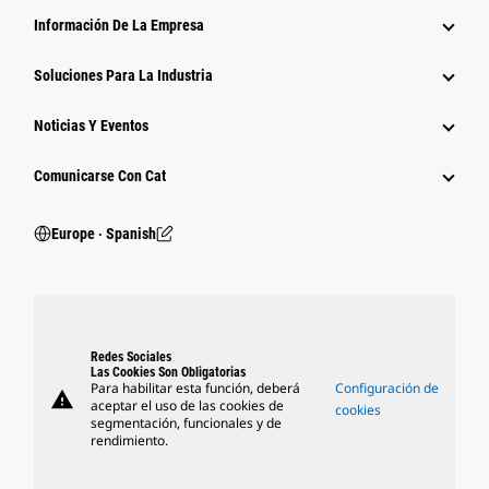
Información De La Empresa
Soluciones Para La Industria
Noticias Y Eventos
Comunicarse Con Cat
Europe ‧ Spanish
Redes Sociales
Las Cookies Son Obligatorias
Para habilitar esta función, deberá
Configuración de
warning
aceptar el uso de las cookies de
cookies
segmentación, funcionales y de
rendimiento.