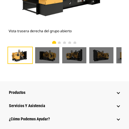
Vista trasera derecha del grupo abierto
Vist
Productos
Servicios Y Asistencia
¿Cómo Podemos Ayudar?