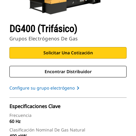
DG400 (trifásico)
Grupos Electrógenos De Gas
Solicitar Una Cotización
Encontrar Distribuidor
Configure su grupo electrógeno
Especificaciones Clave
Frecuencia
60 Hz
Clasificación Nominal De Gas Natural
400 ekW