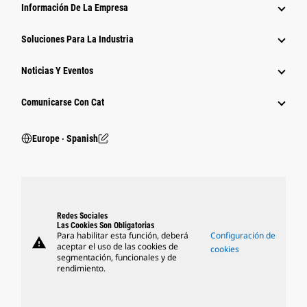
Información De La Empresa
Soluciones Para La Industria
Noticias Y Eventos
Comunicarse Con Cat
Europe ‧ Spanish
Redes Sociales
Las Cookies Son Obligatorias
Para habilitar esta función, deberá
Configuración de
warning
aceptar el uso de las cookies de
cookies
segmentación, funcionales y de
rendimiento.