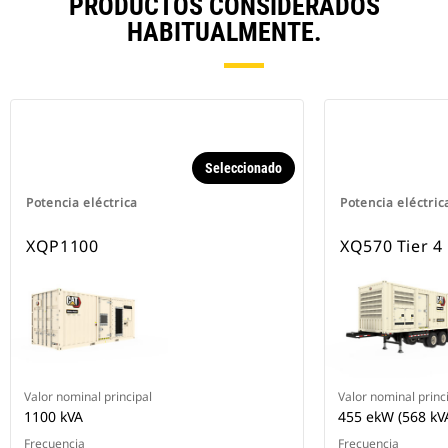
PRODUCTOS CONSIDERADOS
HABITUALMENTE.
Seleccionado
Potencia eléctrica
Potencia eléctric
XQP1100
XQ570 Tier 4 
Valor nominal principal
Valor nominal princ
1100 kVA
455 ekW (568 kV
Frecuencia
Frecuencia