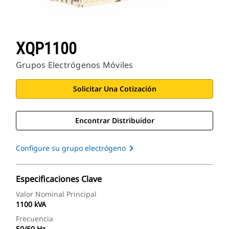
XQP1100
Grupos Electrógenos Móviles
Solicitar Una Cotización
Encontrar Distribuidor
Configure su grupo electrógeno
Especificaciones Clave
Valor Nominal Principal
1100 kVA
Frecuencia
50/60 Hz