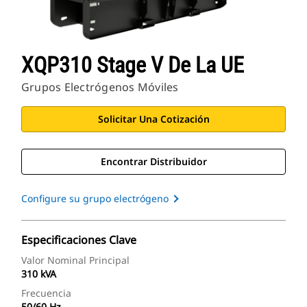
XQP310 Stage V De La UE
Grupos Electrógenos Móviles
Solicitar Una Cotización
Encontrar Distribuidor
Configure su grupo electrógeno
Especificaciones Clave
Valor Nominal Principal
310 kVA
Frecuencia
50/60 Hz