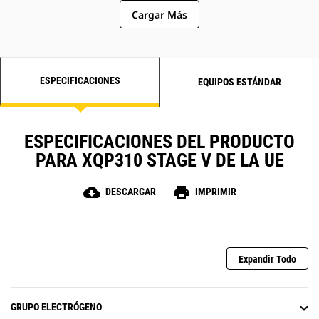
Cargar Más
ESPECIFICACIONES
EQUIPOS ESTÁNDAR
ESPECIFICACIONES DEL PRODUCTO
PARA XQP310 STAGE V DE LA UE
cloud_download
print
DESCARGAR
IMPRIMIR
Expandir Todo
GRUPO ELECTRÓGENO