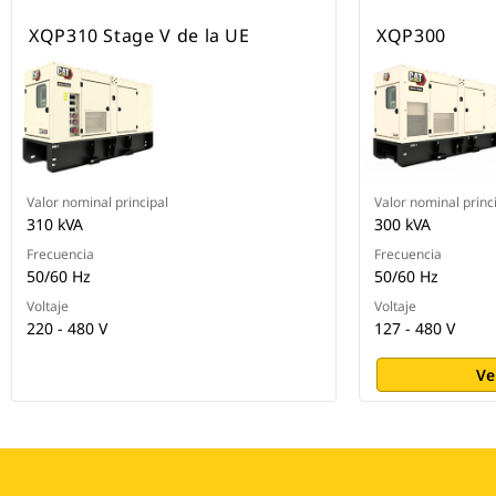
XQP310 Stage V de la UE
XQP300
Valor nominal principal
Valor nominal princ
310 kVA
300 kVA
Frecuencia
Frecuencia
50/60 Hz
50/60 Hz
Voltaje
Voltaje
220 - 480 V
127 - 480 V
Ve