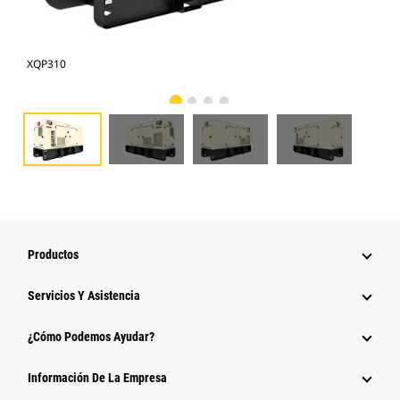
XQP310
XQP
Productos
Servicios Y Asistencia
¿Cómo Podemos Ayudar?
Información De La Empresa