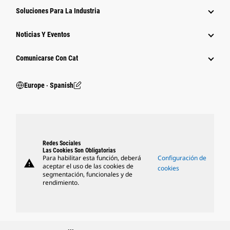
Soluciones Para La Industria
Noticias Y Eventos
Comunicarse Con Cat
Europe ‧ Spanish
Redes Sociales
Las Cookies Son Obligatorias
Para habilitar esta función, deberá
Configuración de
warning
aceptar el uso de las cookies de
cookies
segmentación, funcionales y de
rendimiento.