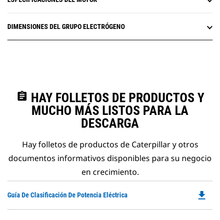
DIMENSIONES DEL GRUPO ELECTRÓGENO
assignment
HAY FOLLETOS DE PRODUCTOS Y
MUCHO MÁS LISTOS PARA LA
DESCARGA
Hay folletos de productos de Caterpillar y otros
documentos informativos disponibles para su negocio
en crecimiento.
file_download
Do
Guía De Clasificación De Potencia Eléctrica
P
O