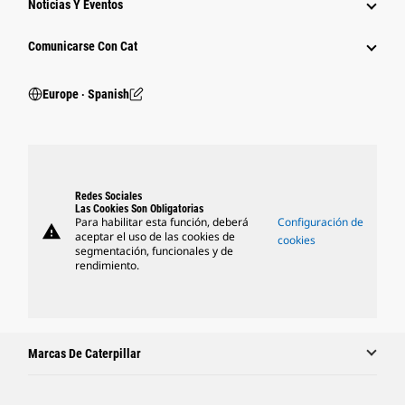
Noticias Y Eventos
Comunicarse Con Cat
Europe ‧ Spanish
Redes Sociales
Las Cookies Son Obligatorias
Para habilitar esta función, deberá
Configuración de
warning
aceptar el uso de las cookies de
cookies
segmentación, funcionales y de
rendimiento.
Marcas De Caterpillar