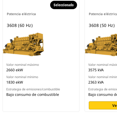
Seleccionado
Potencia eléctrica
Potencia eléctric
3608 (60 Hz)
3608 (50 Hz)
Valor nominal máximo
Valor nominal máx
2660 ekW
3575 kVA
Valor nominal mínimo
Valor nominal míni
1830 ekW
2363 kVA
Estrategia de emisiones/combustible
Estrategia de emis
Bajo consumo de combustible
Bajo consumo d
Ve