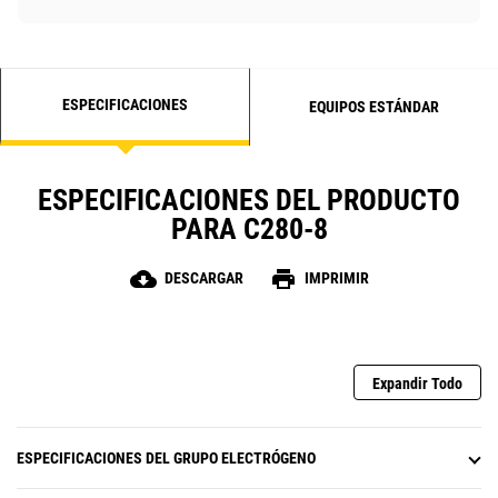
ESPECIFICACIONES
EQUIPOS ESTÁNDAR
ESPECIFICACIONES DEL PRODUCTO
PARA C280-8
cloud_download
print
DESCARGAR
IMPRIMIR
Expandir Todo
ESPECIFICACIONES DEL GRUPO ELECTRÓGENO