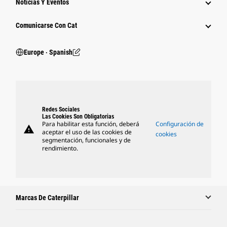
Noticias Y Eventos
Comunicarse Con Cat
Europe ‧ Spanish
Redes Sociales
Las Cookies Son Obligatorias
Para habilitar esta función, deberá
Configuración de
warning
aceptar el uso de las cookies de
cookies
segmentación, funcionales y de
rendimiento.
Marcas De Caterpillar