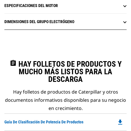
ESPECIFICACIONES DEL MOTOR
DIMENSIONES DEL GRUPO ELECTRÓGENO
assignment
HAY FOLLETOS DE PRODUCTOS Y
MUCHO MÁS LISTOS PARA LA
DESCARGA
Hay folletos de productos de Caterpillar y otros
documentos informativos disponibles para su negocio
en crecimiento.
file_download
Do
Guía De Clasificación De Potencia De Productos
P