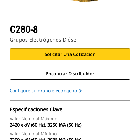
C280-8
Grupos Electrógenos Diésel
Solicitar Una Cotización
Encontrar Distribuidor
Configure su grupo electrógeno
Especificaciones Clave
Valor Nominal Máximo
2420 ekW (60 Hz), 3250 kVA (50 Hz)
Valor Nominal Mínimo
2200 ekW (60 Hz), 2938 kVA (50 Hz)