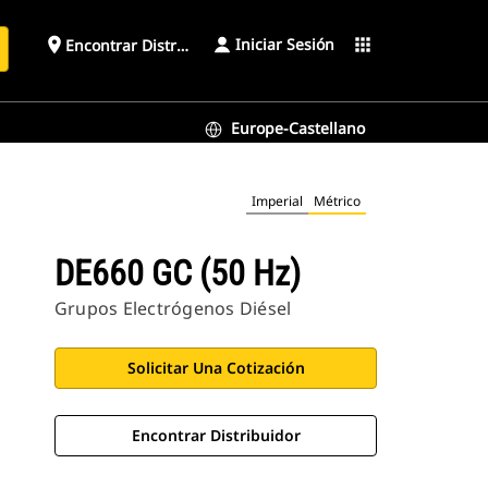
Iniciar Sesión
place
apps
Encontrar Distribuidor
Europe-Castellano
Imperial
Métrico
DE660 GC (50 Hz)
Grupos Electrógenos Diésel
Solicitar Una Cotización
Encontrar Distribuidor