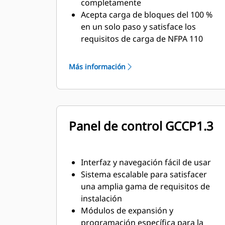
completamente
Acepta carga de bloques del 100 %
en un solo paso y satisface los
requisitos de carga de NFPA 110
Conforme a los requisitos de
respuesta a transitorios y estado
Más información
estacionario del estándar ISO 8528-5
Panel de control GCCP1.3
Interfaz y navegación fácil de usar
Sistema escalable para satisfacer
una amplia gama de requisitos de
instalación
Módulos de expansión y
programación específica para la