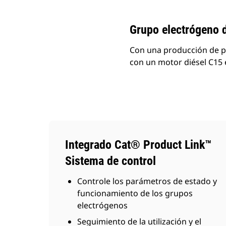
Cambiar modelo
Grupo electrógeno 
Con una producción de p
con un motor diésel C15 e
Integrado Cat® Product Link™
Sistema de control
Controle los parámetros de estado y
funcionamiento de los grupos
electrógenos
Seguimiento de la utilización y el