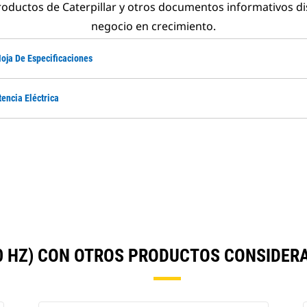
roductos de Caterpillar y otros documentos informativos d
negocio en crecimiento.
oja De Especificaciones
tencia Eléctrica
0 HZ) CON OTROS PRODUCTOS CONSIDE