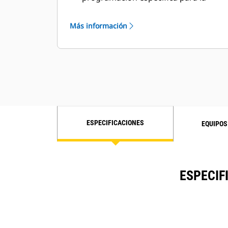
obra para satisfacer los requisitos
concretos de los clientes
Más información
ESPECIFICACIONES
EQUIPOS
ESPECIF