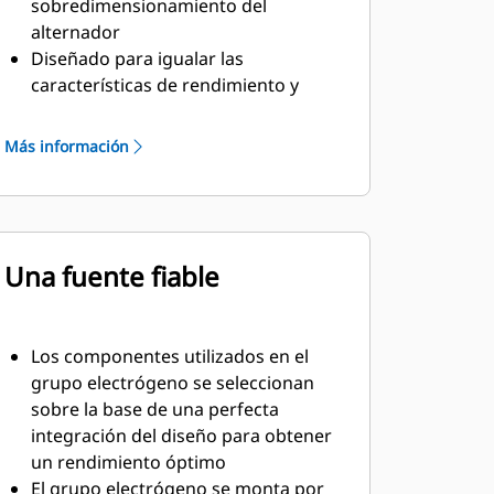
sobredimensionamiento del
alternador
Diseñado para igualar las
características de rendimiento y
potencia de los motores diésel Cat
Robusto aislamiento de clase H
Más información
Una fuente fiable
Los componentes utilizados en el
grupo electrógeno se seleccionan
sobre la base de una perfecta
integración del diseño para obtener
un rendimiento óptimo
El grupo electrógeno se monta por