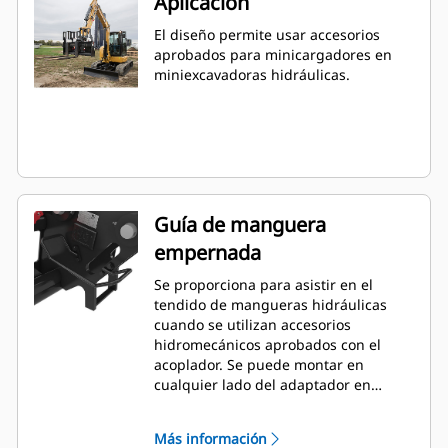
Aplicación
El diseño permite usar accesorios
aprobados para minicargadores en
miniexcavadoras hidráulicas.
Guía de manguera
empernada
Se proporciona para asistir en el
tendido de mangueras hidráulicas
cuando se utilizan accesorios
hidromecánicos aprobados con el
acoplador. Se puede montar en
cualquier lado del adaptador en
función de las herramientas y las
necesidades específicas.
Más información