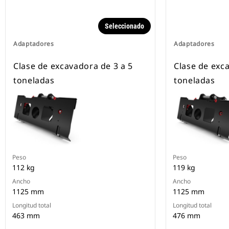
Seleccionado
Adaptadores
Adaptadores
Clase de excavadora de 3 a 5
Clase de exc
toneladas
toneladas
Peso
Peso
112 kg
119 kg
Ancho
Ancho
1125 mm
1125 mm
Longitud total
Longitud total
463 mm
476 mm