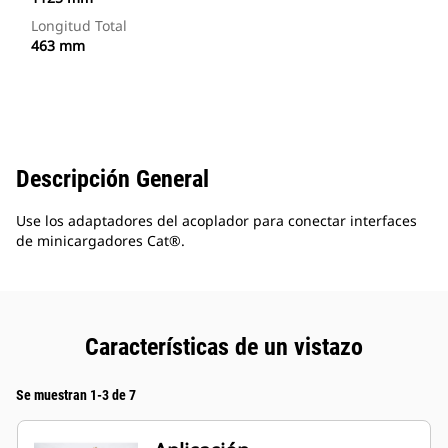
Longitud Total
463 mm
Descripción General
Use los adaptadores del acoplador para conectar interfaces
de minicargadores Cat®.
Características de un vistazo
Se muestran 1-3 de 7