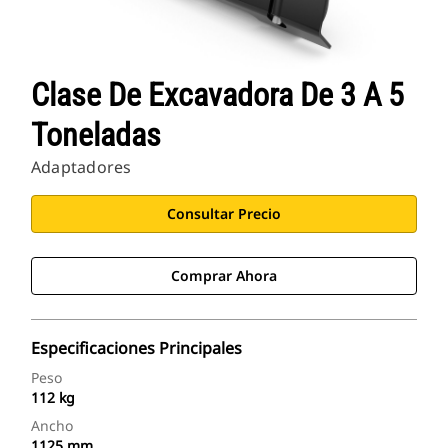
Clase De Excavadora De 3 A 5
Toneladas
Adaptadores
Consultar Precio
Comprar Ahora
Especificaciones Principales
Peso
112 kg
Ancho
1125 mm