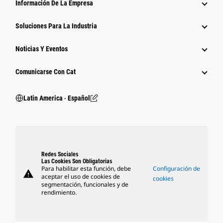
Información De La Empresa
Soluciones Para La Industria
Noticias Y Eventos
Comunicarse Con Cat
Latin America ‧ Español
Redes Sociales
Las Cookies Son Obligatorias
Para habilitar esta función, debe
Configuración de
warning
aceptar el uso de cookies de
cookies
segmentación, funcionales y de
rendimiento.