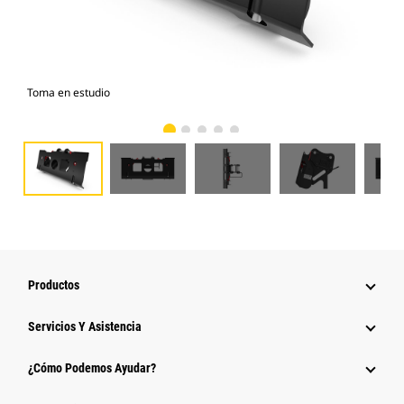
Toma en estudio
Vist
Productos
Servicios Y Asistencia
¿Cómo Podemos Ayudar?