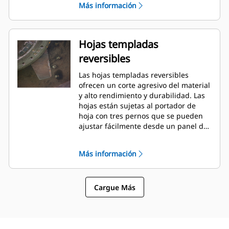
Más información
Hojas templadas
reversibles
Las hojas templadas reversibles
ofrecen un corte agresivo del material
y alto rendimiento y durabilidad. Las
hojas están sujetas al portador de
hoja con tres pernos que se pueden
ajustar fácilmente desde un panel de
acceso en la parte superior del
bastidor.
Más información
Cargue Más