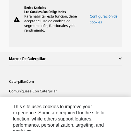
Redes Sociales
Las Cookies Son Obligatorias
Para habilitar esta función, debe
Configuración de
warning
aceptar el uso de cookies de
cookies
segmentación, funcionales y de
rendimiento.
Marcas De Caterpillar
Caterpillar.com
Comuníquese Con Caterpillar
Mis Preferencias De Marketing
This site uses cookies to improve your
Mapa Del Sitio
experience. Some are required for the site to
function, while others support features,
Cookie Settings
performance, personalization, targeting, and
Avisos Legales