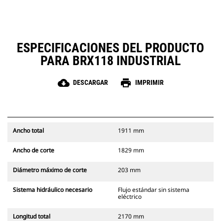
ESPECIFICACIONES DEL PRODUCTO
PARA BRX118 INDUSTRIAL
cloud_download
print
DESCARGAR
IMPRIMIR
Ancho total
1911 mm
Ancho de corte
1829 mm
Diámetro máximo de corte
203 mm
Sistema hidráulico necesario
Flujo estándar sin sistema
eléctrico
Longitud total
2170 mm