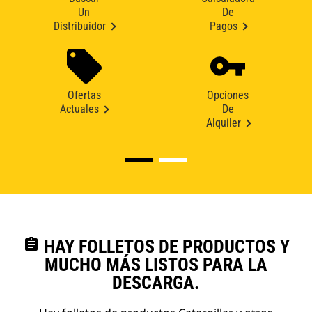
Un
De
Distribuidor
Pagos
Ofertas
Opciones
Actuales
De
Alquiler
assignment
HAY FOLLETOS DE PRODUCTOS Y
MUCHO MÁS LISTOS PARA LA
DESCARGA.