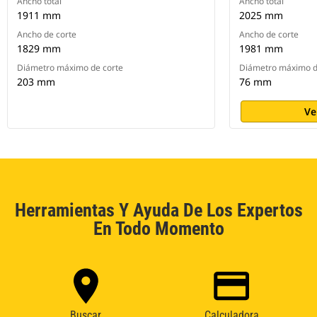
Ancho total
Ancho total
1911 mm
2025 mm
Ancho de corte
Ancho de corte
1829 mm
1981 mm
Diámetro máximo de corte
Diámetro máximo d
203 mm
76 mm
Ve
Herramientas Y Ayuda De Los Expertos
En Todo Momento
Buscar
Calculadora