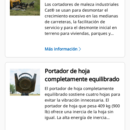
Los cortadores de maleza industriales
Cat® se usan para desmontar el
crecimiento excesivo en las medianas
de carreteras, la facilitación de
servicio y para el desmonte inicial en
terreno para viviendas, parques y
áreas recreativas.
Más información
Portador de hoja
completamente equilibrado
El portador de hoja completamente
equilibrado sostiene cuatro hojas para
evitar la vibración innecesaria. El
portador de hoja que pesa 409 kg (900
lb) ofrece una inercia de la hoja sin
igual. La alta energía de inercia
permite que las hojas atraviesen
arbustos densos.