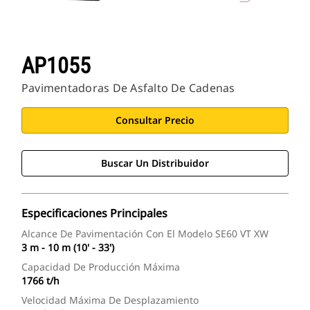
AP1055
Pavimentadoras De Asfalto De Cadenas
Consultar Precio
Buscar Un Distribuidor
Especificaciones Principales
Alcance De Pavimentación Con El Modelo SE60 VT XW
3 m - 10 m (10' - 33')
Capacidad De Producción Máxima
1766 t/h
Velocidad Máxima De Desplazamiento