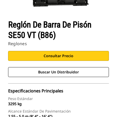
Reglón De Barra De Pisón
SE50 VT (B86)
Reglones
Consultar Precio
Buscar Un Distribuidor
Especificaciones Principales
Peso Estándar
3295 kg
Alcance Estándar De Pavimentación
2,55 - 5,0 m (8' 4" - 16' 4")