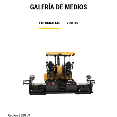
GALERÍA DE MEDIOS
FOTOGRAFÍAS
VIDEOS
Reglón SE50 VT
Reg