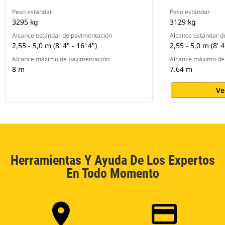
Peso estándar
Peso estándar
3295 kg
3129 kg
Alcance estándar de pavimentación
Alcance estándar d
2,55 - 5,0 m (8' 4" - 16' 4")
2,55 - 5,0 m (8' 4
Alcance máximo de pavimentación
Alcance máximo de
8 m
7.64 m
Ve
Herramientas Y Ayuda De Los Expertos
En Todo Momento