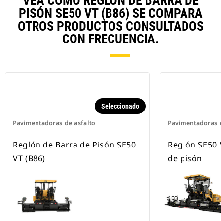
VEA CÓMO REGLÓN DE BARRA DE
PISÓN SE50 VT (B86) SE COMPARA
OTROS PRODUCTOS CONSULTADOS
CON FRECUENCIA.
Seleccionado
Pavimentadoras de asfalto
Pavimentadoras d
Reglón de Barra de Pisón SE50
Reglón SE50 
VT (B86)
de pisón