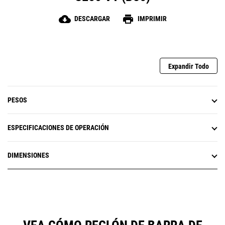
cloud_download
print
DESCARGAR
IMPRIMIR
Expandir Todo
PESOS
ESPECIFICACIONES DE OPERACIÓN
DIMENSIONES