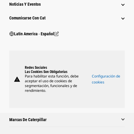
Noticias Y Eventos
Comunicarse Con Cat
Latin America ‧ Español
Redes Sociales
Las Cookies Son Obligatorias
Para habilitar esta función, debe
Configuración de
warning
aceptar el uso de cookies de
cookies
segmentación, funcionales y de
rendimiento.
Marcas De Caterpillar