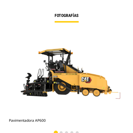
FOTOGRAFÍAS
Pavimentadora AP600
Pav