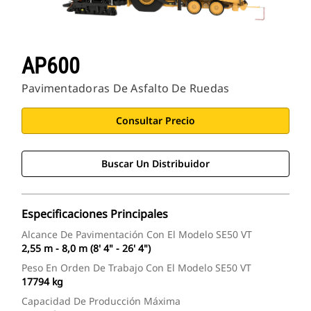
AP600
Pavimentadoras De Asfalto De Ruedas
Consultar Precio
Buscar Un Distribuidor
Especificaciones Principales
Alcance De Pavimentación Con El Modelo SE50 VT
2,55 m - 8,0 m (8' 4" - 26' 4")
Peso En Orden De Trabajo Con El Modelo SE50 VT
17794 kg
Capacidad De Producción Máxima