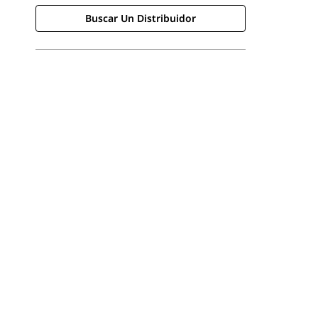
Buscar Un Distribuidor
Buscar Un Distribuidor
Consultar Precio