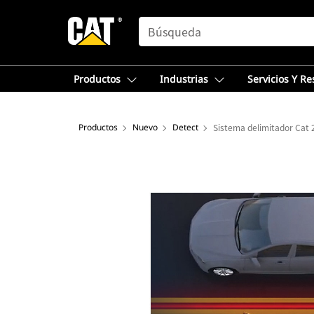
SEARCH
Productos
Industrias
Servicios Y R
Productos
Nuevo
Detect
Sistema delimitador Cat 