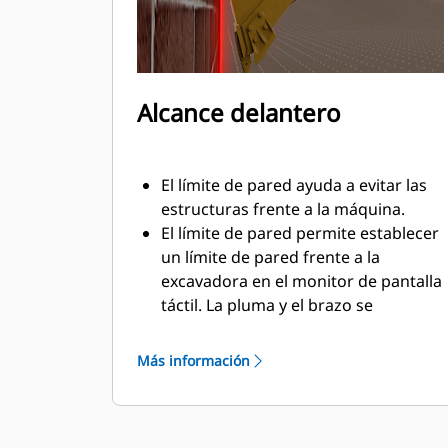
Alcance delantero
El límite de pared ayuda a evitar las
estructuras frente a la máquina.
El límite de pared permite establecer
un límite de pared frente a la
excavadora en el monitor de pantalla
táctil. La pluma y el brazo se
detendrán para evitar traspasar ese
límite.
Más información