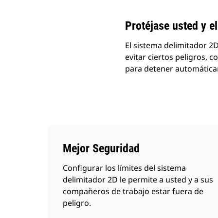
Protéjase usted y e
El sistema delimitador 2D
evitar ciertos peligros, c
para detener automáticame
Mejor Seguridad
Configurar los límites del sistema
delimitador 2D le permite a usted y a sus
compañeros de trabajo estar fuera de
peligro.