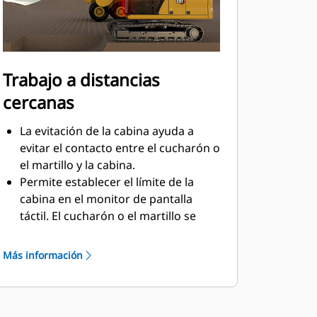
Trabajo a distancias
cercanas
La evitación de la cabina ayuda a
evitar el contacto entre el cucharón o
el martillo y la cabina.
Permite establecer el límite de la
cabina en el monitor de pantalla
táctil. El cucharón o el martillo se
detendrán para evitar traspasar ese
límite.
Más información