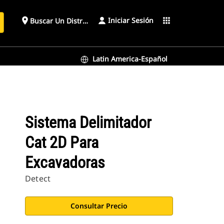
Iniciar Sesión
place
apps
Buscar Un Distribuidor
Latin America-Español
Sistema Delimitador
Cat 2D Para
Excavadoras
Detect
Consultar Precio