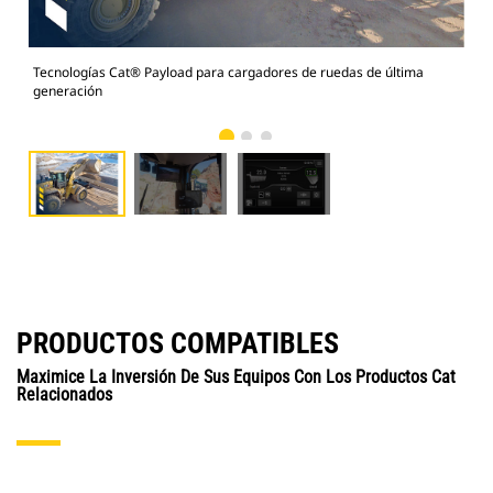
Tecnologías Cat® Payload para cargadores de ruedas de última
Cat
generación
PRODUCTOS COMPATIBLES
Maximice La Inversión De Sus Equipos Con Los Productos Cat
Relacionados