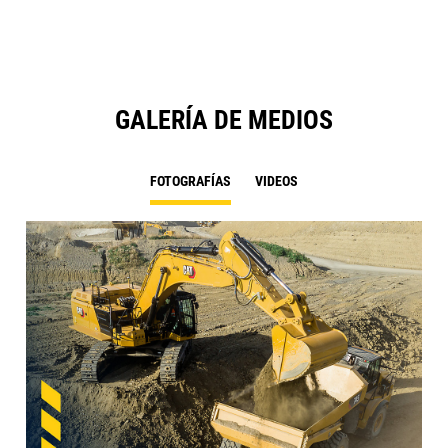
Ta
GALERÍA DE MEDIOS
FOTOGRAFÍAS
VIDEOS