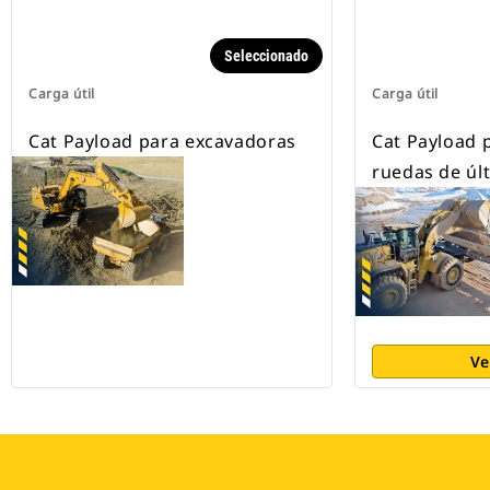
Seleccionado
Carga útil
Carga útil
Cat Payload para excavadoras
Cat Payload 
ruedas de úl
Ve