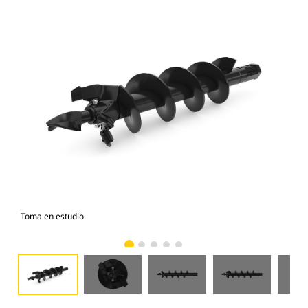
Toma en estudio
Vist