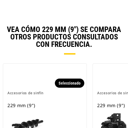
VEA CÓMO 229 MM (9") SE COMPARA
OTROS PRODUCTOS CONSULTADOS
CON FRECUENCIA.
Seleccionado
Accesorios de sinfín
Accesorios de sin
229 mm (9")
229 mm (9")