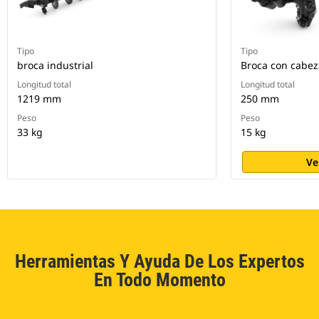
Tipo
Tipo
broca industrial
Broca con cabeza
Longitud total
Longitud total
1219 mm
250 mm
Peso
Peso
33 kg
15 kg
Ve
Herramientas Y Ayuda De Los Expertos
En Todo Momento