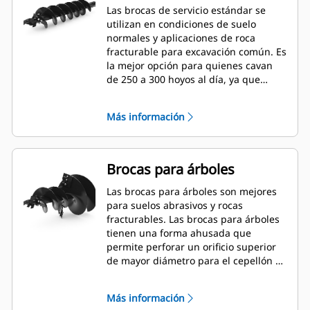
Las brocas de servicio estándar se
utilizan en condiciones de suelo
normales y aplicaciones de roca
fracturable para excavación común. Es
la mejor opción para quienes cavan
de 250 a 300 hoyos al día, ya que
permite cambios de dientes rápidos.
Más información
Brocas para árboles
Las brocas para árboles son mejores
para suelos abrasivos y rocas
fracturables. Las brocas para árboles
tienen una forma ahusada que
permite perforar un orificio superior
de mayor diámetro para el cepellón y
un orificio de menor diámetro para
abono o fertilizante.
Más información