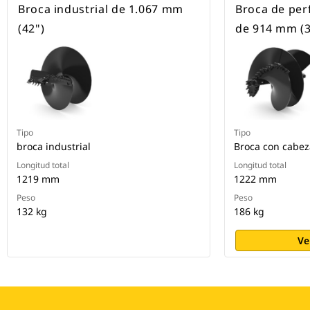
Broca industrial de 1.067 mm
Broca de per
(42")
de 914 mm (3
Tipo
Tipo
broca industrial
Broca con cabeza
Longitud total
Longitud total
1219 mm
1222 mm
Peso
Peso
132 kg
186 kg
Ve