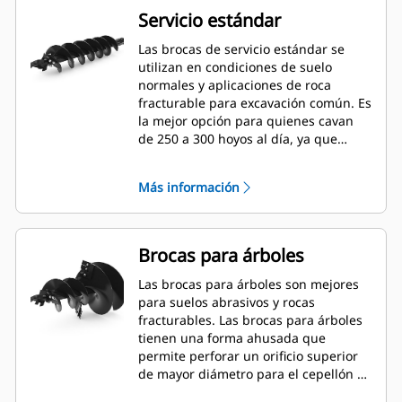
Servicio estándar
Las brocas de servicio estándar se
utilizan en condiciones de suelo
normales y aplicaciones de roca
fracturable para excavación común. Es
la mejor opción para quienes cavan
de 250 a 300 hoyos al día, ya que
permite cambios de dientes rápidos.
Más información
Brocas para árboles
Las brocas para árboles son mejores
para suelos abrasivos y rocas
fracturables. Las brocas para árboles
tienen una forma ahusada que
permite perforar un orificio superior
de mayor diámetro para el cepellón y
un orificio de menor diámetro para