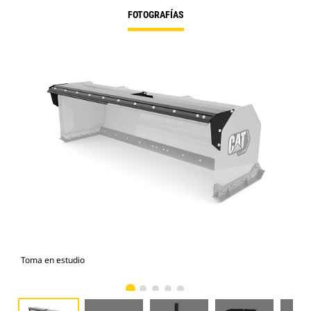
FOTOGRAFÍAS
Toma en estudio
Vist