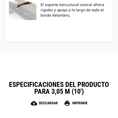
El soporte estructural central ofrece
rigidez y apoyo a lo largo de todo el
borde delantero.
ESPECIFICACIONES DEL PRODUCTO
PARA 3,05 M (10')
cloud_download
print
DESCARGAR
IMPRIMIR