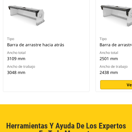
Tipo
Tipo
Barra de arrastre hacia atrás
Barra de arrastr
Ancho total
Ancho total
3109 mm
2501 mm
Ancho de trabajo
Ancho de trabajo
3048 mm
2438 mm
Ve
Herramientas Y Ayuda De Los Expertos