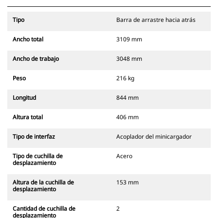
Tipo
Barra de arrastre hacia atrás
Ancho total
3109 mm
Ancho de trabajo
3048 mm
Peso
216 kg
Longitud
844 mm
Altura total
406 mm
Tipo de interfaz
Acoplador del minicargador
Tipo de cuchilla de
Acero
desplazamiento
Altura de la cuchilla de
153 mm
desplazamiento
Cantidad de cuchilla de
2
desplazamiento