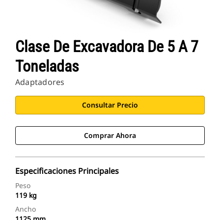
Clase De Excavadora De 5 A 7
Toneladas
Adaptadores
Consultar Precio
Comprar Ahora
Especificaciones Principales
Peso
119 kg
Ancho
1125 mm