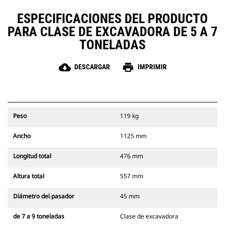
ESPECIFICACIONES DEL PRODUCTO
PARA CLASE DE EXCAVADORA DE 5 A 7
TONELADAS
cloud_download
print
DESCARGAR
IMPRIMIR
Peso
119 kg
Ancho
1125 mm
Longitud total
476 mm
Altura total
557 mm
Diámetro del pasador
45 mm
de 7 a 9 toneladas
Clase de excavadora