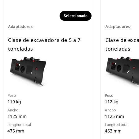
Seleccionado
Adaptadores
Adaptadores
Clase de excavadora de 5 a 7
Clase de exc
toneladas
toneladas
Peso
Peso
119 kg
112 kg
Ancho
Ancho
1125 mm
1125 mm
Longitud total
Longitud total
476 mm
463 mm