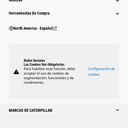
Noticias
Herramientas De Compra
North America ‧ Español
Redes Sociales
Las Cookies Son Obligatorias
Para habilitar esta función, debe
Configuración de
warning
aceptar el uso de cookies de
cookies
segmentación, funcionales y de
rendimiento.
MARCAS DE CATERPILLAR