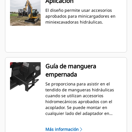
Aplicación
El diseño permite usar accesorios
aprobados para minicargadores en
miniexcavadoras hidráulicas.
Guía de manguera
empernada
Se proporciona para asistir en el
tendido de mangueras hidráulicas
cuando se utilizan accesorios
hidromecánicos aprobados con el
acoplador. Se puede montar en
cualquier lado del adaptador en
función de las herramientas y las
necesidades específicas.
Más información