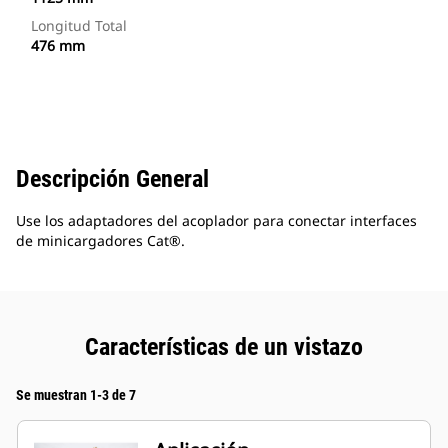
Longitud Total
476 mm
Descripción General
Use los adaptadores del acoplador para conectar interfaces
de minicargadores Cat®.
Características de un vistazo
Se muestran 1-3 de 7