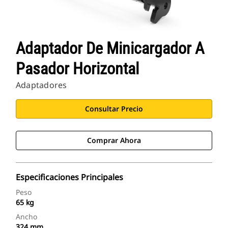
Adaptador De Minicargador A
Pasador Horizontal
Adaptadores
Consultar Precio
Comprar Ahora
Especificaciones Principales
Peso
65 kg
Ancho
324 mm