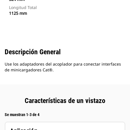
Longitud Total
1125 mm
Descripción General
Use los adaptadores del acoplador para conectar interfaces
de minicargadores Cat®.
Características de un vistazo
Se muestran 1-3 de 4