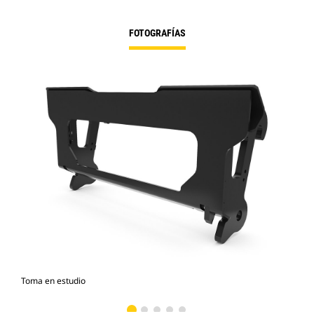
FOTOGRAFÍAS
Toma en estudio
Vist