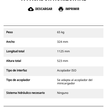
cloud_download
print
DESCARGAR
IMPRIMIR
Peso
65 kg
Ancho
324 mm
Longitud total
1125 mm
Altura total
523 mm
Tipo de interfaz
Acoplador ISO
Tipo de acoplador
Se adapta al acoplador del
minicargador
Sistema hidráulico necesario
Ninguno