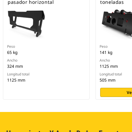
pasador horizontal
toneladas
Peso
Peso
65 kg
141 kg
Ancho
Ancho
324 mm
1125 mm
Longitud total
Longitud total
1125 mm
505 mm
Ve