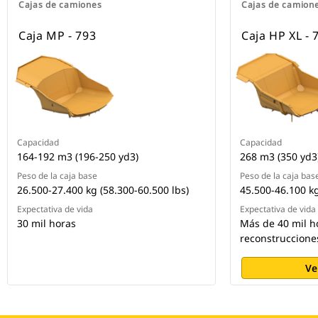
Cajas de camiones
Cajas de camion
Caja MP - 793
Caja HP XL - 
Capacidad
Capacidad
164-192 m3 (196-250 yd3)
268 m3 (350 yd3
Peso de la caja base
Peso de la caja bas
26.500-27.400 kg (58.300-60.500 lbs)
45.500-46.100 kg
Expectativa de vida
Expectativa de vida
30 mil horas
Más de 40 mil ho
reconstruccione
Ve