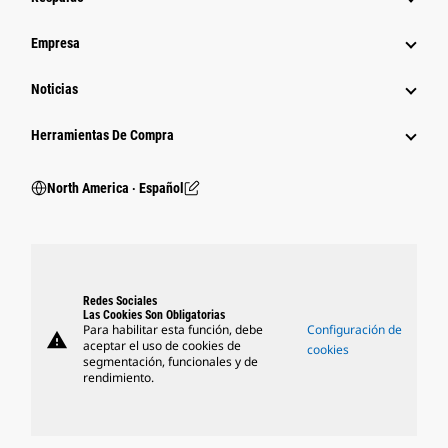
Empresa
Noticias
Herramientas De Compra
North America ‧ Español
Redes Sociales
Las Cookies Son Obligatorias
Para habilitar esta función, debe
Configuración de
warning
aceptar el uso de cookies de
cookies
segmentación, funcionales y de
rendimiento.