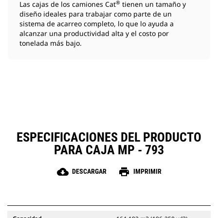
®
Las cajas de los camiones Cat
tienen un tamaño y
diseño ideales para trabajar como parte de un
sistema de acarreo completo, lo que lo ayuda a
alcanzar una productividad alta y el costo por
tonelada más bajo.
ESPECIFICACIONES DEL PRODUCTO
PARA CAJA MP - 793
cloud_download
print
DESCARGAR
IMPRIMIR