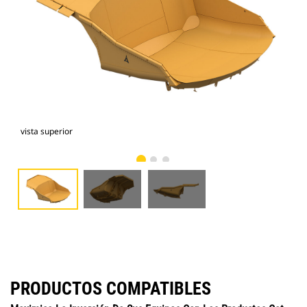
vista superior
vist
PRODUCTOS COMPATIBLES