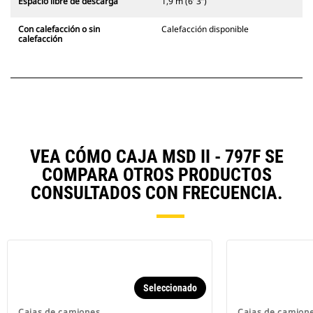
Espacio libre de descarga
1,9 m (6’ 3”)
Con calefacción o sin
Calefacción disponible
calefacción
VEA CÓMO CAJA MSD II - 797F SE
COMPARA OTROS PRODUCTOS
CONSULTADOS CON FRECUENCIA.
Seleccionado
Cajas de camiones
Cajas de camion