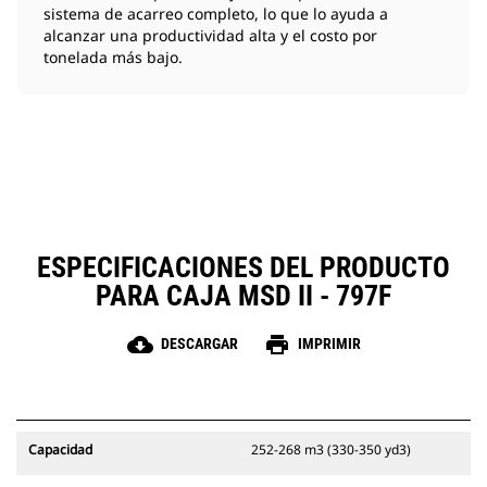
sistema de acarreo completo, lo que lo ayuda a
alcanzar una productividad alta y el costo por
tonelada más bajo.
ESPECIFICACIONES DEL PRODUCTO
PARA CAJA MSD II - 797F
cloud_download
print
DESCARGAR
IMPRIMIR
Capacidad
252-268 m3 (330-350 yd3)