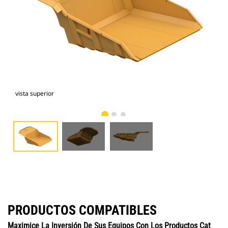
vista superior
vist
PRODUCTOS COMPATIBLES
Maximice La Inversión De Sus Equipos Con Los Productos Cat