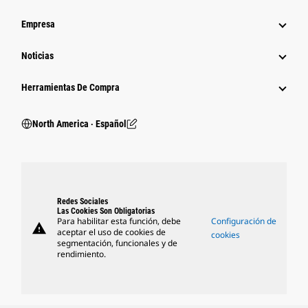
Empresa
Noticias
Herramientas De Compra
North America ‧ Español
Redes Sociales
Las Cookies Son Obligatorias
Para habilitar esta función, debe
Configuración de
warning
aceptar el uso de cookies de
cookies
segmentación, funcionales y de
rendimiento.