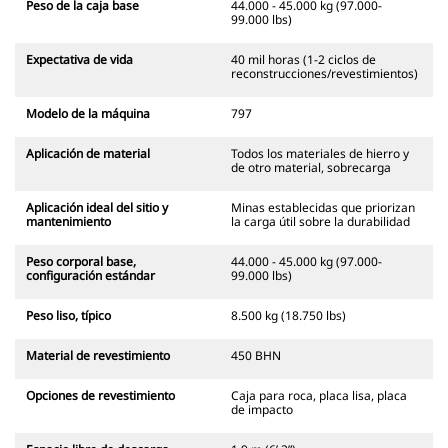
Peso de la caja base
44.000 - 45.000 kg (97.000-
99.000 lbs)
Expectativa de vida
40 mil horas (1-2 ciclos de
reconstrucciones/revestimientos)
Modelo de la máquina
797
Aplicación de material
Todos los materiales de hierro y
de otro material, sobrecarga
Aplicación ideal del sitio y
Minas establecidas que priorizan
mantenimiento
la carga útil sobre la durabilidad
Peso corporal base,
44.000 - 45.000 kg (97.000-
configuración estándar
99.000 lbs)
Peso liso, típico
8.500 kg (18.750 lbs)
Material de revestimiento
450 BHN
Opciones de revestimiento
Caja para roca, placa lisa, placa
de impacto