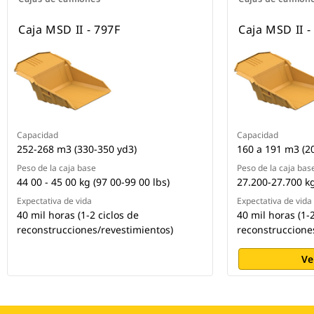
Caja MSD II - 797F
Caja MSD II -
Capacidad
Capacidad
252-268 m3 (330-350 yd3)
160 a 191 m3 (20
Peso de la caja base
Peso de la caja bas
44 00 - 45 00 kg (97 00-99 00 lbs)
27.200-27.700 kg
Expectativa de vida
Expectativa de vida
40 mil horas (1-2 ciclos de
40 mil horas (1-2
reconstrucciones/revestimientos)
reconstruccione
Ve