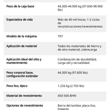
Peso de la caja base
44.300-44.900 kg (97.600-98.900
lbs)
Expectativa de vida
Más de 40 mil horas; 1-2 ciclos
de
reconstrucciones/revestimientos
Modelo de la máquina
797
Aplicación de material
Todos los materiales de hierro y
de otro material, sobrecarga
Aplicación ideal del sitio y
Combinación de durabilidad,
mantenimiento
carga útil y versatilidad
Peso corporal base,
44.300 kg (97.600 lbs)
configuración estándar
Peso liso, típico
1.226 kg (2.703 lbs)
Material de revestimiento
450-500 BHN
Opciones de revestimiento
Barra del tambor, placa lisa,
impacto