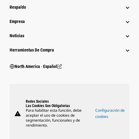
Respaldo
Empresa
Noticias
Herramientas De Compra
North America ‧ Español
Redes Sociales
Las Cookies Son Obligatorias
Para habilitar esta función, debe
Configuración de
warning
aceptar el uso de cookies de
cookies
segmentación, funcionales y de
rendimiento.