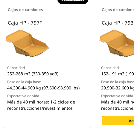
Cajas de camiones
Cajas de camion
Caja HP - 797F
Caja HP - 793
Capacidad
Capacidad
252-268 m3 (330-350 yd3)
152-191 m3 (199
Peso de la caja base
Peso de la caja bas
44.300-44.900 kg (97.600-98.900 lbs)
29.500-32.600 kg
Expectativa de vida
Expectativa de vida
Más de 40 mil horas; 1-2 ciclos de
Más de 40 mil ho
reconstrucciones/revestimientos
reconstruccione
Ve