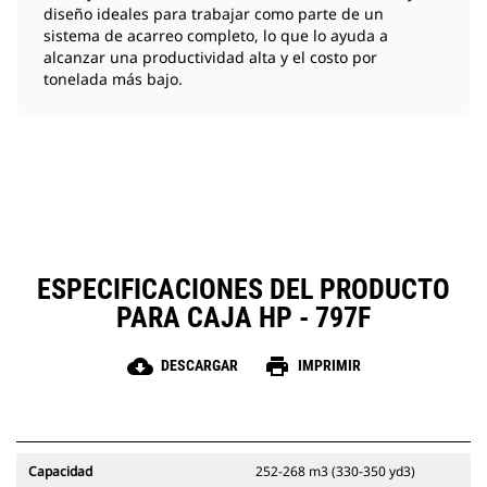
diseño ideales para trabajar como parte de un
sistema de acarreo completo, lo que lo ayuda a
alcanzar una productividad alta y el costo por
tonelada más bajo.
ESPECIFICACIONES DEL PRODUCTO
PARA CAJA HP - 797F
cloud_download
print
DESCARGAR
IMPRIMIR
Capacidad
252-268 m3 (330-350 yd3)