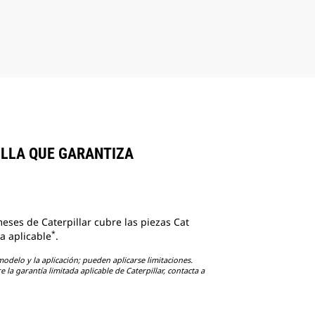
ILLA QUE GARANTIZA
eses de Caterpillar cubre las piezas Cat
*
a aplicable
.
odelo y la aplicación; pueden aplicarse limitaciones.
 la garantía limitada aplicable de Caterpillar, contacta a