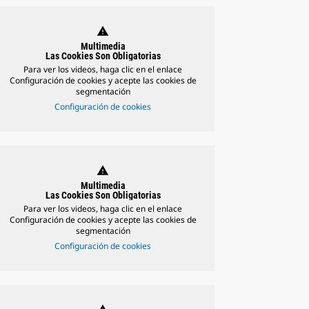
warning
Multimedia
Las Cookies Son Obligatorias
Para ver los videos, haga clic en el enlace
Configuración de cookies y acepte las cookies de
segmentación
Configuración de cookies
warning
Multimedia
Las Cookies Son Obligatorias
Para ver los videos, haga clic en el enlace
Configuración de cookies y acepte las cookies de
segmentación
Configuración de cookies