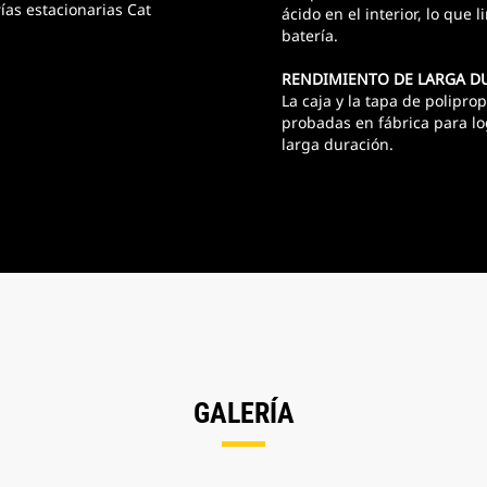
ías estacionarias Cat
ácido en el interior, lo que 
batería.
RENDIMIENTO DE LARGA D
La caja y la tapa de polipro
probadas en fábrica para l
larga duración.
GALERÍA