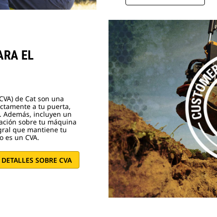
ARA EL
(CVA) de Cat son una
ectamente a tu puerta,
. Además, incluyen un
mación sobre tu máquina
egral que mantiene tu
o es un CVA.
 DETALLES SOBRE CVA