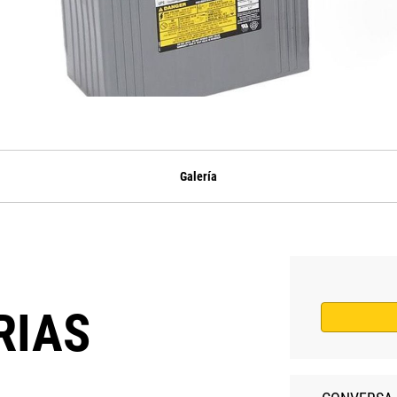
Galería
RIAS