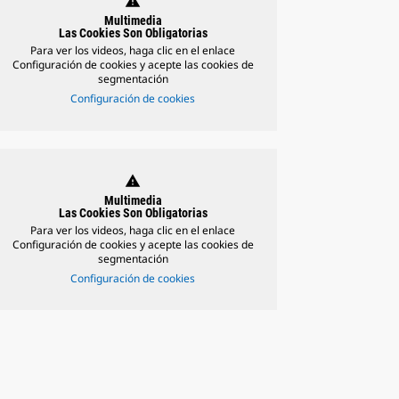
warning
Multimedia
Las Cookies Son Obligatorias
Para ver los videos, haga clic en el enlace
Configuración de cookies y acepte las cookies de
segmentación
Configuración de cookies
warning
Multimedia
Las Cookies Son Obligatorias
Para ver los videos, haga clic en el enlace
Configuración de cookies y acepte las cookies de
segmentación
Configuración de cookies