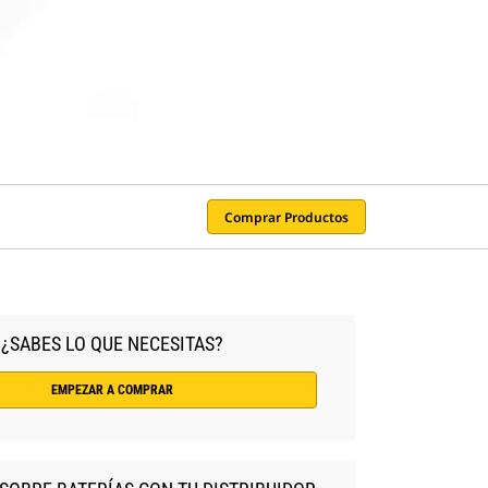
Comprar Productos
¿SABES LO QUE NECESITAS?
EMPEZAR A COMPRAR