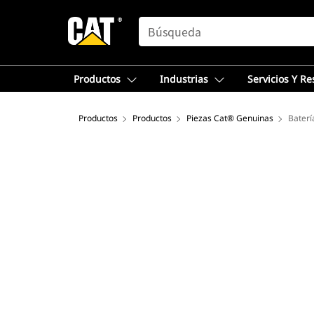
SEARCH
Productos
Industrias
Servicios Y R
Productos
Productos
Piezas Cat® Genuinas
Baterí