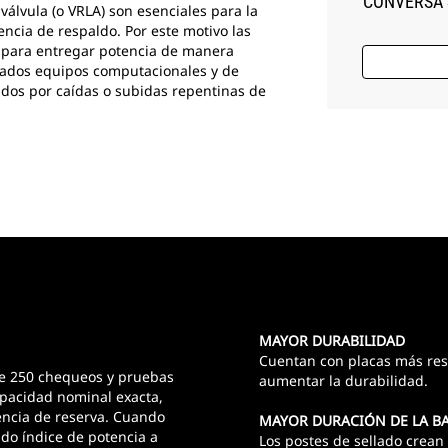
CONVERSA 
válvula (o VRLA) son esenciales para la
encia de respaldo. Por este motivo las
s para entregar potencia de manera
icados equipos computacionales y de
dos por caídas o subidas repentinas de
MAYOR DURABILIDAD
Cuentan con placas más res
de 250 chequeos y pruebas
aumentar la durabilidad.
apacidad nominal exacta,
encia de reserva. Cuando
MAYOR DURACIÓN DE LA BA
do índice de potencia a
Los postes de sellado crea