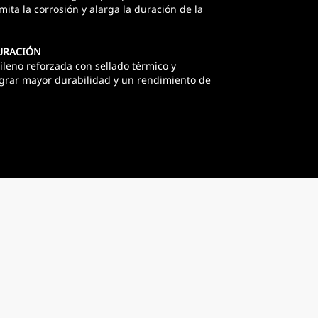
limita la corrosión y alarga la duración de la
URACIÓN
pileno reforzada con sellado térmico y
ograr mayor durabilidad y un rendimiento de