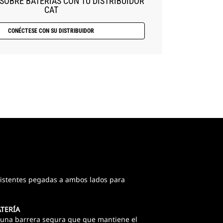
SOBRE BATERÍAS CON TU DISTRIBUIDOR
CAT
CONÉCTESE CON SU DISTRIBUIDOR
istentes pegadas a ambos lados para
TERÍA
n una barrera segura que que mantiene el