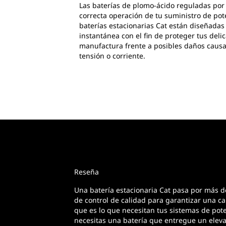
Las baterías de plomo-ácido reguladas por 
correcta operación de tu suministro de pot
baterías estacionarias Cat están diseñada
instantánea con el fin de proteger tus del
manufactura frente a posibles daños causa
tensión o corriente.
Reseña
Una batería estacionaria Cat pasa por más 
de control de calidad para garantizar una c
que es lo que necesitan tus sistemas de pot
necesitas una batería que entregue un eleva