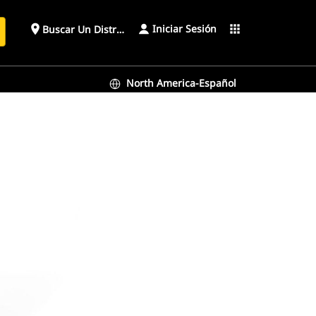
Iniciar Sesión
place
apps
Buscar Un Distribuidor
North America-Español