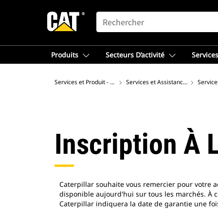
SEARCH
Produits
Secteurs D’activité
Services
Services et Produit - Europe de l'Ouest
Services et Assistance Cat®
Servic
Inscription À 
Caterpillar souhaite vous remercier pour votre 
disponible aujourd'hui sur tous les marchés. À c
Caterpillar indiquera la date de garantie une f