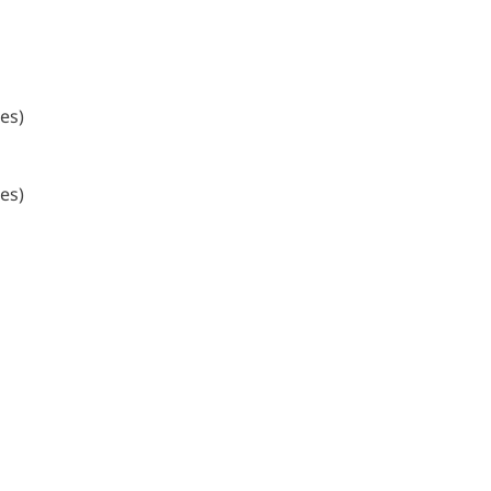
es)
es)