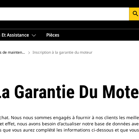
searc
 Et Assistance
Pièces
es de maintenance Cat à Bauma 2025
Inscription à la garantie du moteur
La Garantie Du Mot
achat. Nous nous sommes engagés à fournir à nos clients les meille
et effet, nous avons besoin d'actualiser notre base de données ave
ois que vous aurez complété les informations ci-dessous et que vou