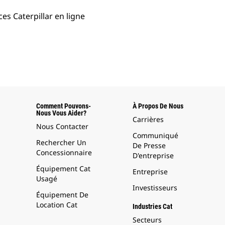
es Caterpillar en ligne
Comment Pouvons-
À Propos De Nous
Nous Vous Aider?
Carrières
Nous Contacter
Communiqué
Rechercher Un
De Presse
Concessionnaire
D'entreprise
Équipement Cat
Entreprise
Usagé
Investisseurs
Équipement De
Location Cat
Industries Cat
Secteurs