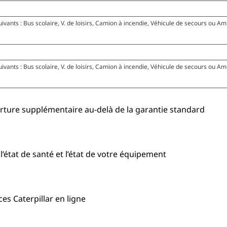
ivants : Bus scolaire, V. de loisirs, Camion à incendie, Véhicule de secours ou A
ivants : Bus scolaire, V. de loisirs, Camion à incendie, Véhicule de secours ou A
rture supplémentaire au-delà de la garantie standard
l’état de santé et l’état de votre équipement
es Caterpillar en ligne