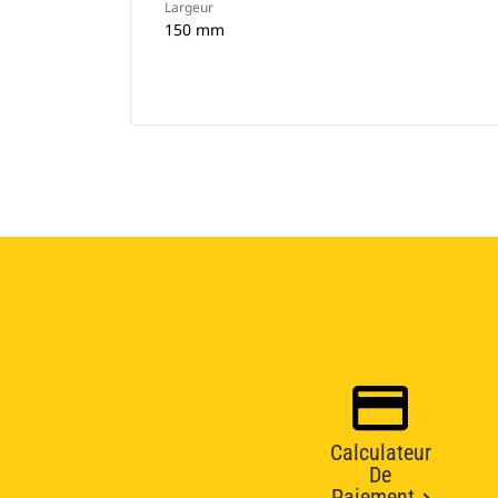
Largeur
150 mm
Calculateur
De
Paiement