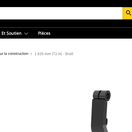
searc
 Et Soutien
Pièces
r la construction
1 829 mm (72 in) - Droit