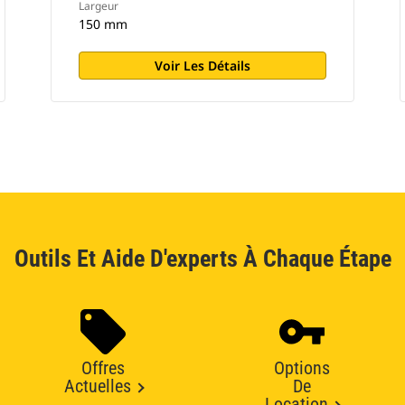
Largeur
150 mm
Voir Les Détails
Outils Et Aide D'experts À Chaque Étape
Offres
Options
Actuelles
De
Location