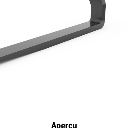
ntages
Spécifications
Outils
Présentation
Aperçu