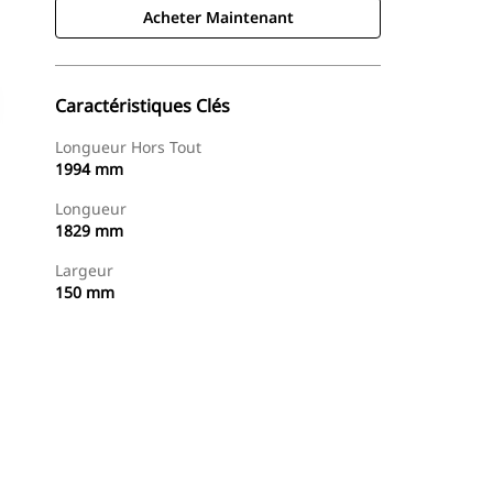
Acheter Maintenant
Caractéristiques Clés
Longueur Hors Tout
1994 mm
Longueur
1829 mm
Largeur
150 mm
Acheter Maintenant
Demander Un Devis