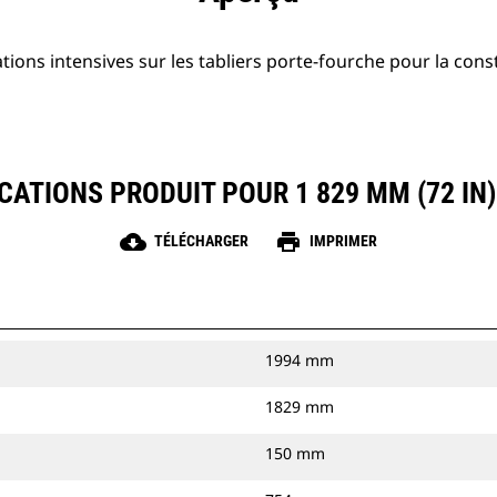
ations intensives sur les tabliers porte-fourche pour la cons
CATIONS PRODUIT POUR 1 829 MM (72 IN)
cloud_download
print
TÉLÉCHARGER
IMPRIMER
1994 mm
1829 mm
150 mm