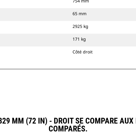
754 mm
65 mm
2925 kg
171 kg
Côté droit
29 MM (72 IN) - DROIT SE COMPARE AU
COMPARÉS.