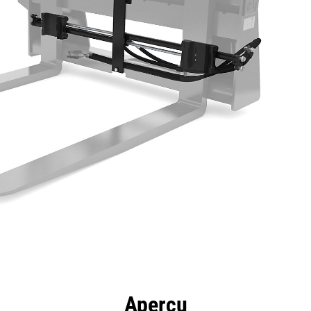
ntages
Spécifications
Outils
Présentation
Aperçu