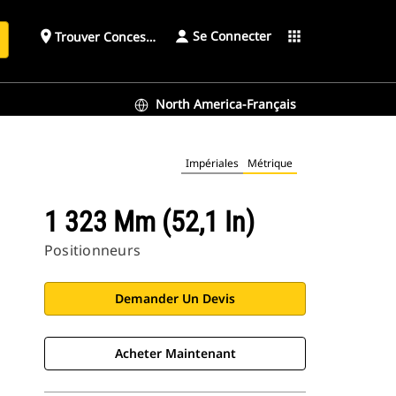
Se Connecter
place
apps
Trouver Concessionnaire
h
North America-Français
Impériales
Métrique
1 323 Mm (52,1 In)
Positionneurs
Demander Un Devis
Acheter Maintenant