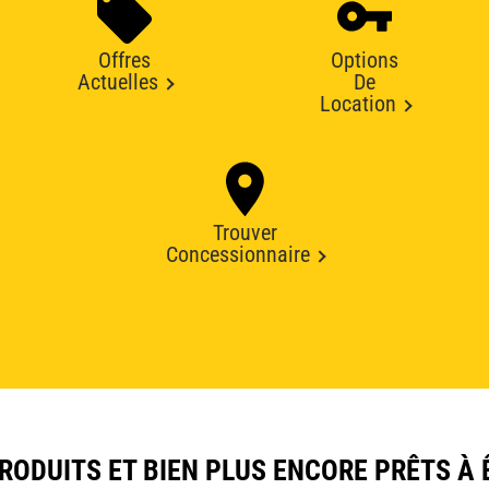
Offres
Options
Actuelles
De
Location
Trouver
Concessionnaire
ODUITS ET BIEN PLUS ENCORE PRÊTS À 