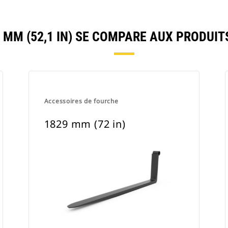
 MM (52,1 IN) SE COMPARE AUX PRODUI
Accessoires de fourche
1829 mm (72 in)