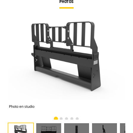
PHOTOS
Photo en studio
Vue