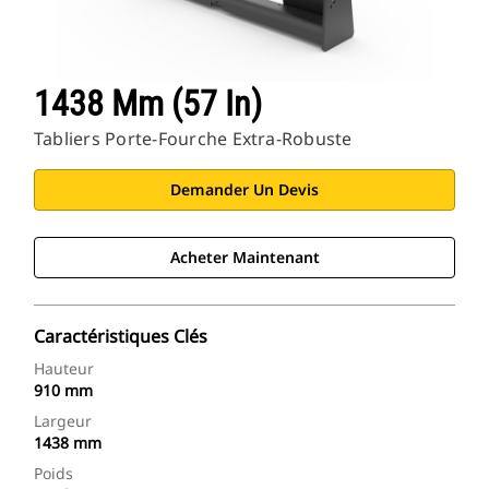
1438 Mm (57 In)
Tabliers Porte-Fourche Extra-Robuste
Demander Un Devis
Acheter Maintenant
Caractéristiques Clés
Hauteur
910 mm
Largeur
1438 mm
Poids