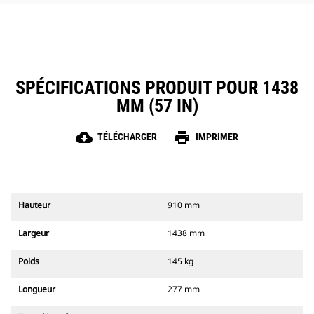
SPÉCIFICATIONS PRODUIT POUR 1438
MM (57 IN)
cloud_download
print
TÉLÉCHARGER
IMPRIMER
Hauteur
910 mm
Largeur
1438 mm
Poids
145 kg
Longueur
277 mm