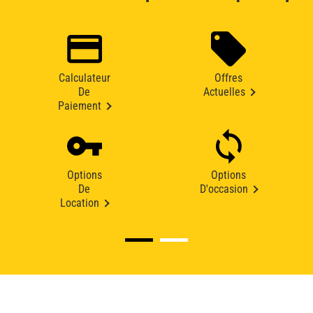
Calculateur
Offres
De
Actuelles
Paiement
Options
Options
De
D'occasion
Location