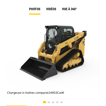
PHOTOS
VIDÉOS
VUE À 360°
Chargeuse à chaînes compacte249D3Cat®
Cha