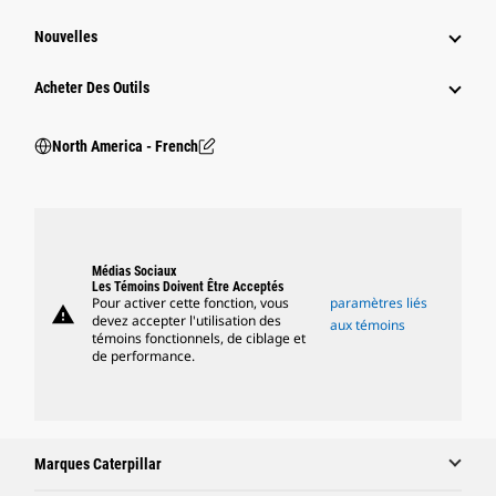
Nouvelles
Acheter Des Outils
North America - French
Médias Sociaux
Les Témoins Doivent Être Acceptés
Pour activer cette fonction, vous
paramètres liés
warning
devez accepter l'utilisation des
aux témoins
témoins fonctionnels, de ciblage et
de performance.
Marques Caterpillar