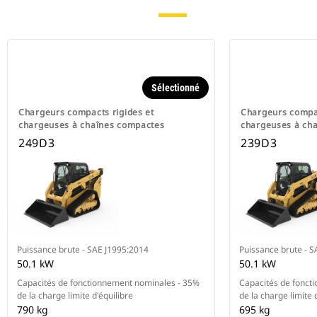
Sélectionné
Chargeurs compacts rigides et
Chargeurs compac
chargeuses à chaînes compactes
chargeuses à ch
249D3
239D3
Puissance brute - SAE J1995:2014
Puissance brute - 
50.1 kW
50.1 kW
Capacités de fonctionnement nominales - 35%
Capacités de fonct
de la charge limite d'équilibre
de la charge limite 
790 kg
695 kg