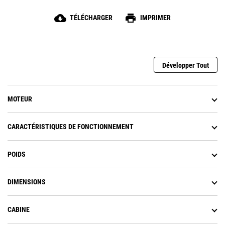
cloud_download
print
TÉLÉCHARGER
IMPRIMER
Développer Tout
MOTEUR
CARACTÉRISTIQUES DE FONCTIONNEMENT
POIDS
DIMENSIONS
CABINE