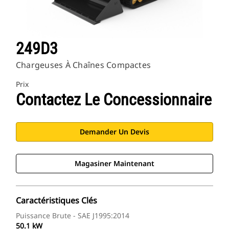
249D3
Chargeuses À Chaînes Compactes
Prix
Contactez Le Concessionnaire
Demander Un Devis
Magasiner Maintenant
Caractéristiques Clés
Puissance Brute - SAE J1995:2014
50.1 kW