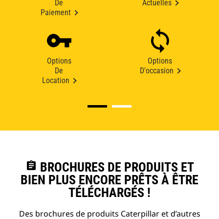
De
Actuelles
Paiement
Options
Options
De
D'occasion
Location
assignment
BROCHURES DE PRODUITS ET
BIEN PLUS ENCORE PRÊTS À ÊTRE
TÉLÉCHARGÉS !
Des brochures de produits Caterpillar et d’autres