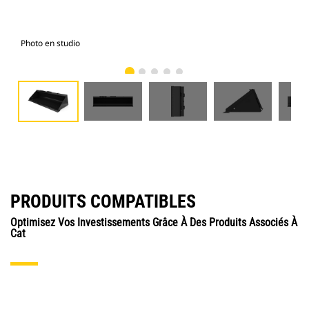
Photo en studio
Vue
PRODUITS COMPATIBLES
Optimisez Vos Investissements Grâce À Des Produits Associés À
Cat