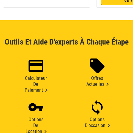
Voir
Outils Et Aide D'experts À Chaque Étape
Calculateur
Offres
De
Actuelles
Paiement
Options
Options
De
D'occasion
Location