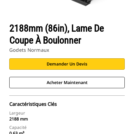
2188mm (86in), Lame De
Coupe À Boulonner
Godets Normaux
Demander Un Devis
Acheter Maintenant
Caractéristiques Clés
Largeur
2188 mm
Capacité
0.63 m³