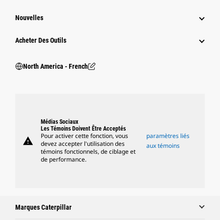
Nouvelles
Acheter Des Outils
North America - French
Médias Sociaux
Les Témoins Doivent Être Acceptés
Pour activer cette fonction, vous
paramètres liés
warning
devez accepter l'utilisation des
aux témoins
témoins fonctionnels, de ciblage et
de performance.
Marques Caterpillar