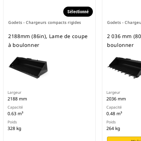
Sélectionné
Godets - Chargeurs compacts rigides
Godets - Chargeu
2188mm (86in), Lame de coupe
2 036 mm (80 
à boulonner
boulonner
Largeur
Largeur
2188 mm
2036 mm
Capacité
Capacité
0.63 m³
0.48 m³
Poids
Poids
328 kg
264 kg