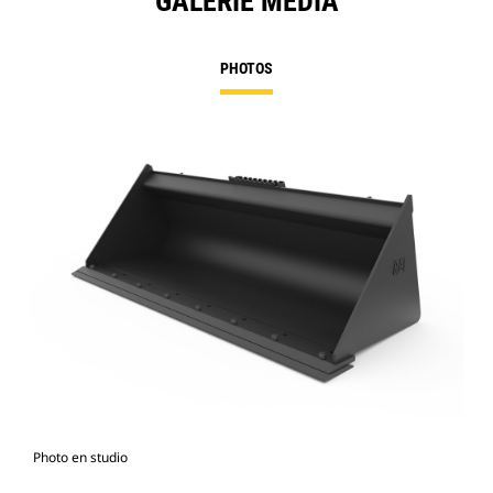
GALERIE MÉDIA
PHOTOS
Photo en studio
Vue