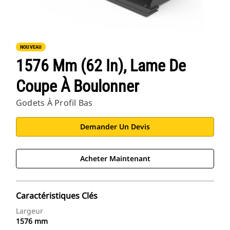
NOUVEAU
1576 Mm (62 In), Lame De
Coupe À Boulonner
Godets À Profil Bas
Demander Un Devis
Acheter Maintenant
Caractéristiques Clés
Largeur
1576 mm