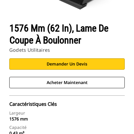
1576 Mm (62 In), Lame De
Coupe À Boulonner
Godets Utilitaires
Demander Un Devis
Acheter Maintenant
Caractéristiques Clés
Largeur
1576 mm
Capacité
0.43 m³