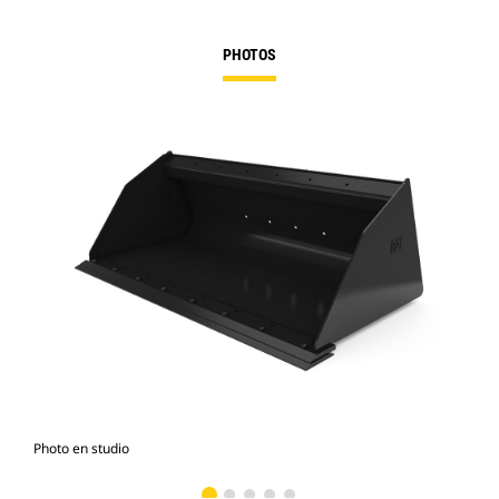
PHOTOS
Photo en studio
Vue