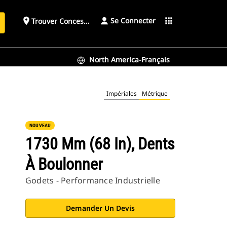
Se Connecter
place
apps
Trouver Concessionnaire
h
North America-Français
Impériales
Métrique
NOUVEAU
1730 Mm (68 In), Dents
À Boulonner
Godets - Performance Industrielle
Demander Un Devis