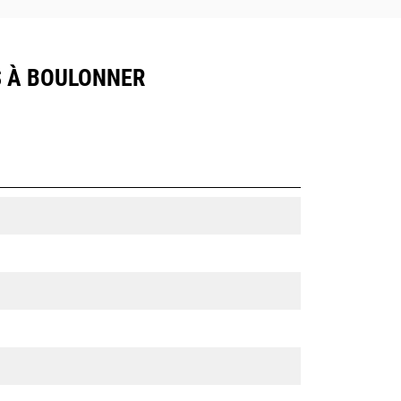
S À BOULONNER