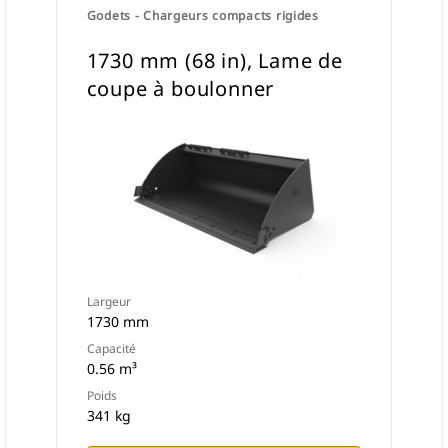
Godets - Chargeurs compacts rigides
1730 mm (68 in), Lame de
coupe à boulonner
Largeur
1730 mm
Capacité
0.56 m³
Poids
341 kg