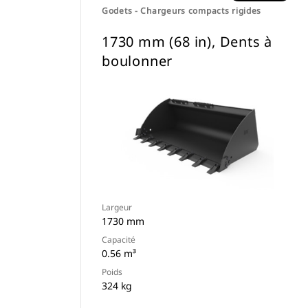
Godets - Chargeurs compacts rigides
1730 mm (68 in), Dents à
boulonner
Largeur
1730 mm
Capacité
0.56 m³
Poids
324 kg