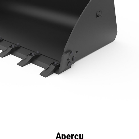
ntages
Spécifications
Outils
Présentation
Aperçu