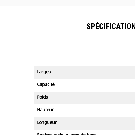
SPÉCIFICATIO
Largeur
Capacité
Poids
Hauteur
Longueur
Épaisseur de la lame de base