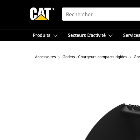
SEARCH
Produits
Secteurs D’activité
Services
Accessoires
Godets - Chargeurs compacts rigides
God