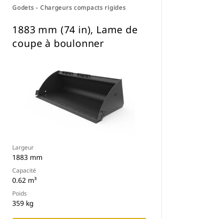
Godets - Chargeurs compacts rigides
1883 mm (74 in), Lame de
coupe à boulonner
Largeur
1883 mm
Capacité
0.62 m³
Poids
359 kg