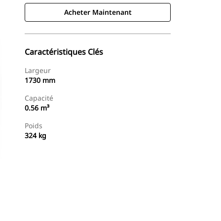
Acheter Maintenant
Caractéristiques Clés
Largeur
1730 mm
Capacité
0.56 m³
Poids
324 kg
Acheter Maintenant
Demander Un Devis