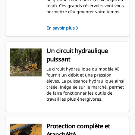
total). Ces grands réservoirs vont vous
permettre d'augmenter votre temps
de travail sans avoir à faire l'appoint
de carburant.
En savoir plus
Un circuit hydraulique
puissant
Le circuit hydraulique du modèle XE
fournit un débit et une pression
élevés. La puissance hydraulique ainsi
créée, inégalée sur le marché, permet
de faire fonctionner les outils de
travail les plus énergivores.
Protection complète et
étanchéité