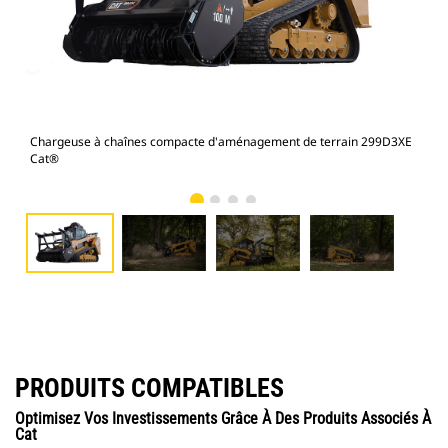
Chargeuse à chaînes compacte d'aménagement de terrain 299D3XE
Cha
Cat®
Cat
PRODUITS COMPATIBLES
Optimisez Vos Investissements Grâce À Des Produits Associés À
Cat