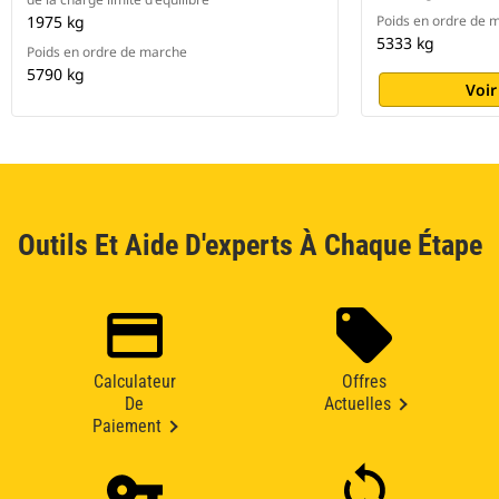
1975 kg
Poids en ordre de 
5333 kg
Poids en ordre de marche
5790 kg
Voir
Outils Et Aide D'experts À Chaque Étape
Calculateur
Offres
De
Actuelles
Paiement