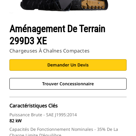
Aménagement De Terrain
299D3 XE
Chargeuses À Chaînes Compactes
Demander Un Devis
Trouver Concessionnaire
Caractéristiques Clés
Puissance Brute - SAE J1995:2014
82 kW
Capacités De Fonctionnement Nominales - 35% De La
Charge Limite D'équilibre