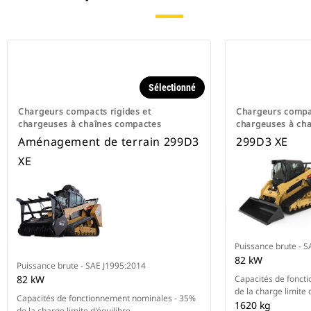
Sélectionné
Chargeurs compacts rigides et
Chargeurs compac
chargeuses à chaînes compactes
chargeuses à ch
Aménagement de terrain 299D3
299D3 XE
XE
Puissance brute - 
82 kW
Puissance brute - SAE J1995:2014
82 kW
Capacités de fonct
de la charge limite 
Capacités de fonctionnement nominales - 35%
1620 kg
de la charge limite d'équilibre