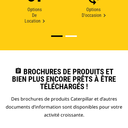
Options
Options
De
D'occasion
Location
assignment
BROCHURES DE PRODUITS ET
BIEN PLUS ENCORE PRÊTS À ÊTRE
TÉLÉCHARGÉS !
Des brochures de produits Caterpillar et d’autres
documents d’information sont disponibles pour votre
activité croissante.