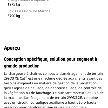
1975 kg
Poids En Ordre De Marche
5790 kg
Aperçu
Conception spécifique, solution pour segment à
grande production
La chargeuse à chaînes compacte d'aménagement de terrain
®
299D3 XE Cat
est une machine dédiée aux clients ayant des
besoins exigeants en matière de gestion de la végétation,
qu'il s'agisse de paillage, de débroussaillage, de contrôle de
la végétation ou de fauchage. Le puissant moteur Cat C3.8 de
la machine d'aménagement de terrain 299D3 XE, combiné
avec un circuit hydraulique auxiliaire à haut débit/ haute
pression pour développer une puissance nominale