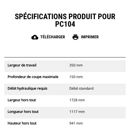
SPÉCIFICATIONS PRODUIT POUR
PC104
cloud_download
print
TÉLÉCHARGER
IMPRIMER
Largeur de travail
350 mm
Profondeur de coupe maximale
150 mm
Débit hydraulique requis
Débit standard
Largeur hors tout
1728 mm
Longueur hors tout
1117 mm
Hauteur hors tout
941 mm