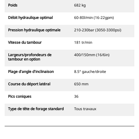
Poids
682 kg
Débit hydraulique optimal
60-80l/min (16-22gpm)
Pression hydraulique optimale
210-230bar (3050-3300psi)
Vitesse du tambour
181 tr/min
Largeurs/profondeurs de
400/150mm (16/6in)
tambour en option
Plage d'angle d'inclinaison
8.5° gauche/droite
Course du déport latéral
650 mm
Pics coniques
36
Type de tête de forage standard
Tous travaux