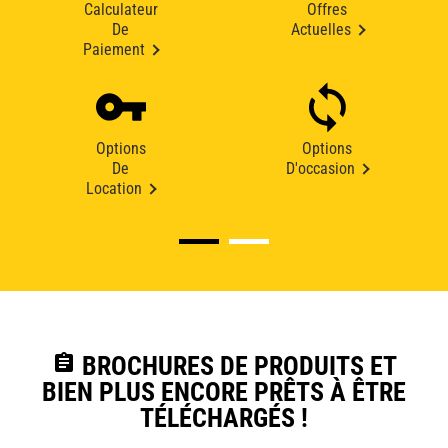
Calculateur
Offres
De
Actuelles
Paiement
Options
Options
De
D'occasion
Location
assignment
BROCHURES DE PRODUITS ET
BIEN PLUS ENCORE PRÊTS À ÊTRE
TÉLÉCHARGÉS !