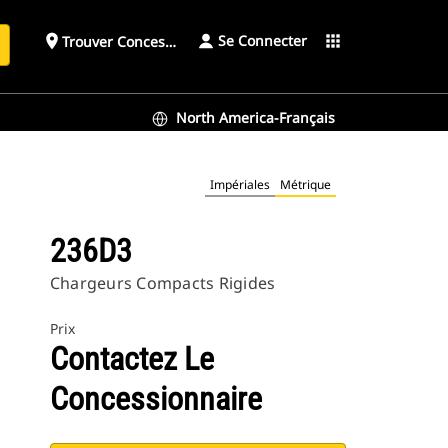
Se Connecter
place
apps
Trouver Concessionnaire
h
North America-Français
Impériales
Métrique
236D3
Chargeurs Compacts Rigides
Prix
Contactez Le
Concessionnaire