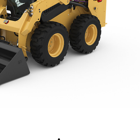
ntages
Spécifications
Outils
Présentation