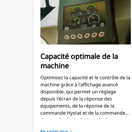
Capacité optimale de la
machine
Optimisez la capacité et le contrôle de la
machine grâce à l'affichage avancé
disponible, qui permet un réglage
depuis l'écran de la réponse des
équipements, de la réponse de la
commande Hystat et de la commande
d'approche lente. Intègre également
une fonctionnalité multilingue avec des
En savoir plus