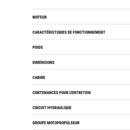
MOTEUR
CARACTÉRISTIQUES DE FONCTIONNEMENT
POIDS
DIMENSIONS
CABINE
CONTENANCES POUR L'ENTRETIEN
CIRCUIT HYDRAULIQUE
GROUPE MOTOPROPULSEUR