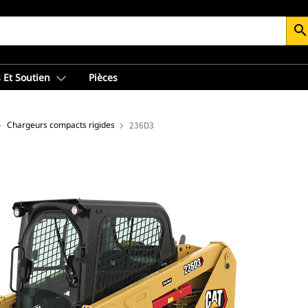
searc
 Et Soutien
Pièces
Chargeurs compacts rigides
236D3