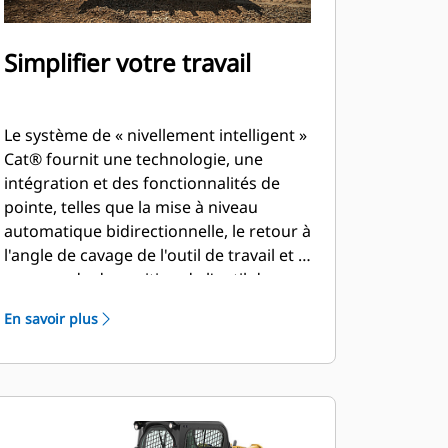
Simplifier votre travail
Le système de « nivellement intelligent »
Cat® fournit une technologie, une
intégration et des fonctionnalités de
pointe, telles que la mise à niveau
automatique bidirectionnelle, le retour à
l'angle de cavage de l'outil de travail et la
commande de position de l'outil de
travail.
En savoir plus