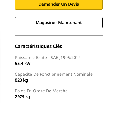
Demander Un Devis
Magasiner Maintenant
Caractéristiques Clés
Puissance Brute - SAE J1995:2014
55.4 kW
Capacité De Fonctionnement Nominale
820 kg
Poids En Ordre De Marche
2979 kg
Magasiner Maintenant
Demander Un Devis