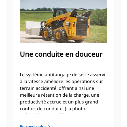
Une conduite en douceur
Le système antitangage de série asservi
à la vitesse améliore les opérations sur
terrain accidenté, offrant ainsi une
meilleure rétention de la charge, une
productivité accrue et un plus grand
confort de conduite. (La photo
présentée peut différer en fonction de
la référence de la machine.)
En savoir plus