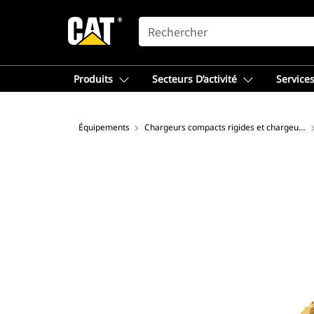
SEARCH
Produits
Secteurs D’activité
Services
Équipements
Chargeurs compacts rigides et chargeuses à chaînes compactes