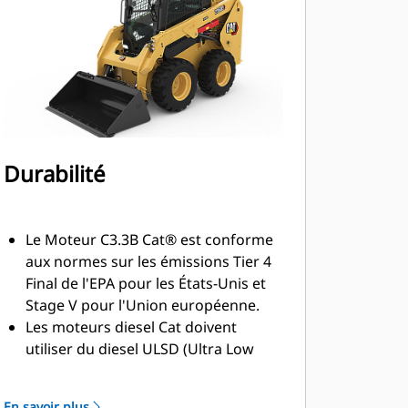
Durabilité
Le Moteur C3.3B Cat® est conforme
aux normes sur les émissions Tier 4
Final de l'EPA pour les États-Unis et
Stage V pour l'Union européenne.
Les moteurs diesel Cat doivent
utiliser du diesel ULSD (Ultra Low
Sulfur Diesel, diesel à très faible
teneur en soufre contenant 15 ppm
En savoir plus