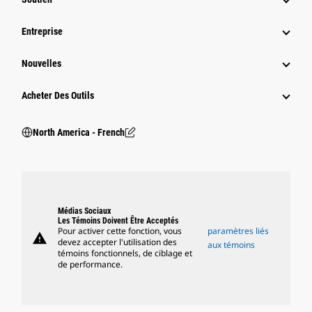
Entreprise
Nouvelles
Acheter Des Outils
North America - French
Médias Sociaux
Les Témoins Doivent Être Acceptés
Pour activer cette fonction, vous
paramètres liés
warning
devez accepter l'utilisation des
aux témoins
témoins fonctionnels, de ciblage et
de performance.