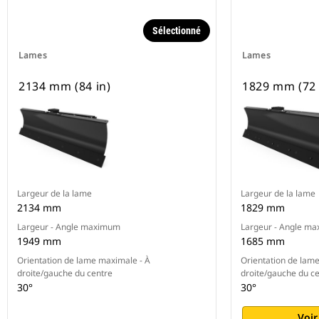
Sélectionné
Lames
Lames
2134 mm (84 in)
1829 mm (72 
Largeur de la lame
Largeur de la lame
2134 mm
1829 mm
Largeur - Angle maximum
Largeur - Angle m
1949 mm
1685 mm
Orientation de lame maximale - À
Orientation de lam
droite/gauche du centre
droite/gauche du c
30°
30°
Voir