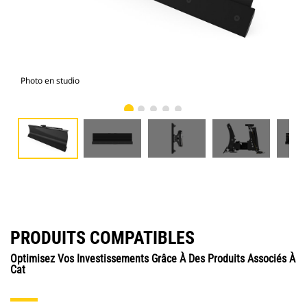
Photo en studio
Vue
PRODUITS COMPATIBLES
Optimisez Vos Investissements Grâce À Des Produits Associés À
Cat