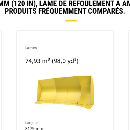
M (120 IN), LAME DE REFOULEMENT À 
PRODUITS FRÉQUEMMENT COMPARÉS.
Lames
74,93 m³ (98,0 yd³)
Largeur
8179 mm