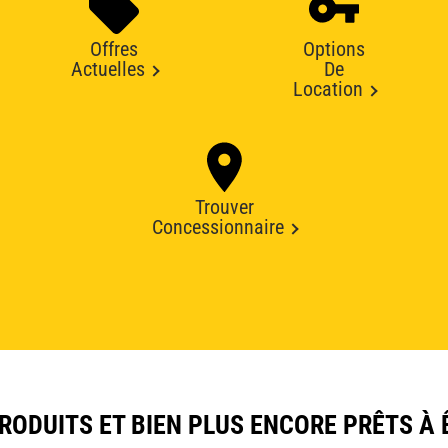
Offres
Options
Actuelles
De
Location
Trouver
Concessionnaire
ODUITS ET BIEN PLUS ENCORE PRÊTS À 