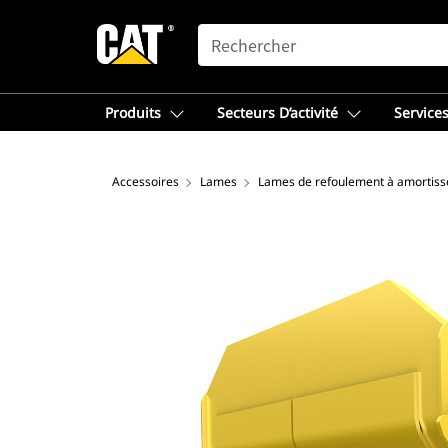
SEARCH
Produits
Secteurs D’activité
Services
Accessoires
Lames
Lames de refoulement à amortiss