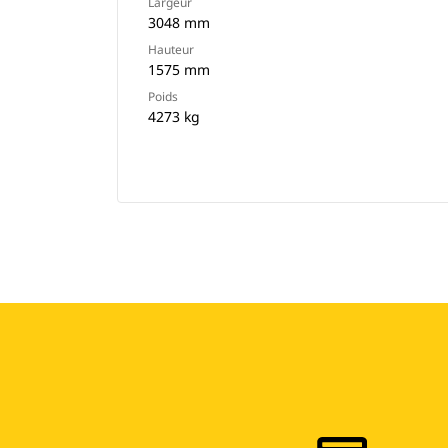
Largeur
3048 mm
Hauteur
1575 mm
Poids
4273 kg