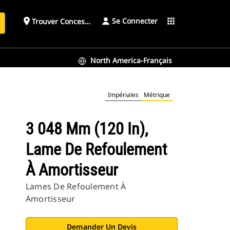
Se Connecter
place
apps
Trouver Concessionnaire
h
North America-Français
Impériales
Métrique
3 048 Mm (120 In),
Lame De Refoulement
À Amortisseur
Lames De Refoulement À
Amortisseur
Demander Un Devis