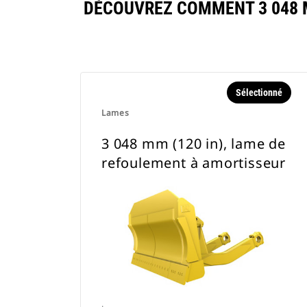
DÉCOUVREZ COMMENT 3 048 M
Sélectionné
Lames
3 048 mm (120 in), lame de
refoulement à amortisseur