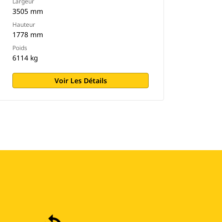
Largeur
3505 mm
Hauteur
1778 mm
Poids
6114 kg
Voir Les Détails