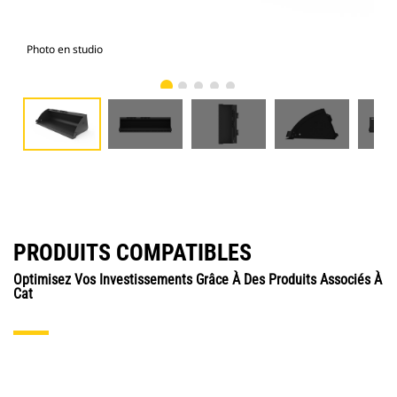
Photo en studio
Vue
PRODUITS COMPATIBLES
Optimisez Vos Investissements Grâce À Des Produits Associés À
Cat