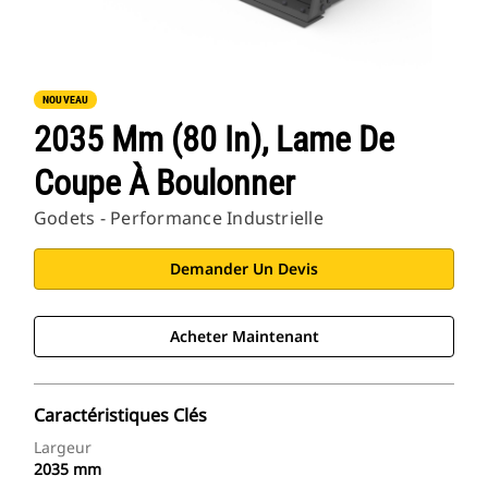
NOUVEAU
2035 Mm (80 In), Lame De
Coupe À Boulonner
Godets - Performance Industrielle
Demander Un Devis
Acheter Maintenant
Caractéristiques Clés
Largeur
2035 mm