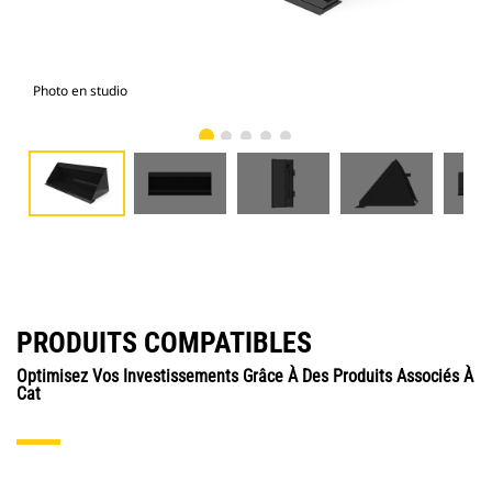
Photo en studio
Vue
PRODUITS COMPATIBLES
Optimisez Vos Investissements Grâce À Des Produits Associés À
Cat