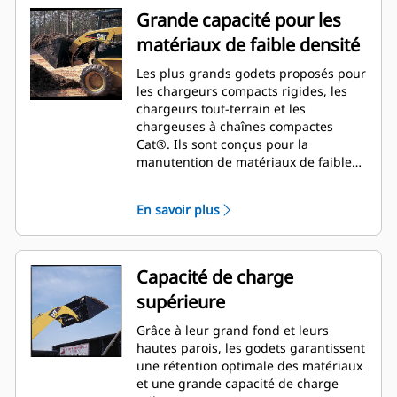
Grande capacité pour les
matériaux de faible densité
Les plus grands godets proposés pour
les chargeurs compacts rigides, les
chargeurs tout-terrain et les
chargeuses à chaînes compactes
Cat®. Ils sont conçus pour la
manutention de matériaux de faible
densité tels que le paillis, les copeaux
de bois, la couche végétale sèche, les
En savoir plus
engrais, l'alimentation du bétail et la
neige.
Capacité de charge
supérieure
Grâce à leur grand fond et leurs
hautes parois, les godets garantissent
une rétention optimale des matériaux
et une grande capacité de charge