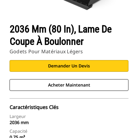
2036 Mm (80 In), Lame De
Coupe À Boulonner
Godets Pour Matériaux Légers
Demander Un Devis
Acheter Maintenant
Caractéristiques Clés
Largeur
2036 mm
Capacité
0.75 m³