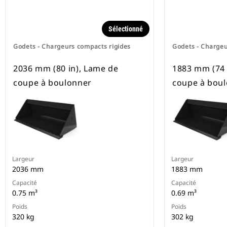
Sélectionné
Godets - Chargeurs compacts rigides
Godets - Chargeu
2036 mm (80 in), Lame de
1883 mm (74 
coupe à boulonner
coupe à bou
Largeur
Largeur
2036 mm
1883 mm
Capacité
Capacité
0.75 m³
0.69 m³
Poids
Poids
320 kg
302 kg