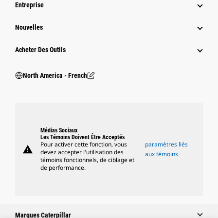
Entreprise
Nouvelles
Acheter Des Outils
North America - French
Médias Sociaux
Les Témoins Doivent Être Acceptés
Pour activer cette fonction, vous
paramètres liés
warning
devez accepter l'utilisation des
aux témoins
témoins fonctionnels, de ciblage et
de performance.
Marques Caterpillar