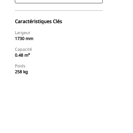
Caractéristiques Clés
Largeur
1730 mm
Capacité
0.48 m³
Poids
258 kg
Acheter Maintenant
Demander Un Devis