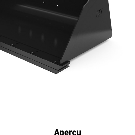
ntages
Spécifications
Outils
Présentation
Aperçu