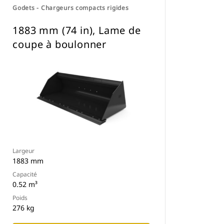
Godets - Chargeurs compacts rigides
1883 mm (74 in), Lame de
coupe à boulonner
Largeur
1883 mm
Capacité
0.52 m³
Poids
276 kg