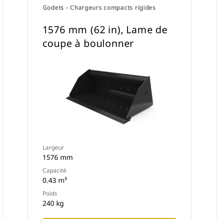
Godets - Chargeurs compacts rigides
1576 mm (62 in), Lame de
coupe à boulonner
Largeur
1576 mm
Capacité
0.43 m³
Poids
240 kg