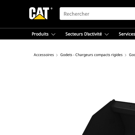
SEARCH
Produits
Secteurs D’activité
Services
Accessoires
Godets - Chargeurs compacts rigides
God