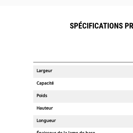
SPÉCIFICATIONS PR
Largeur
Capacité
Poids
Hauteur
Longueur
Épaisseur de la lame de base