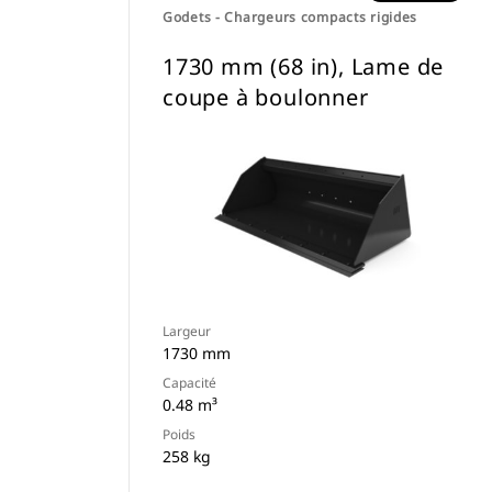
Godets - Chargeurs compacts rigides
1730 mm (68 in), Lame de
coupe à boulonner
Largeur
1730 mm
Capacité
0.48 m³
Poids
258 kg