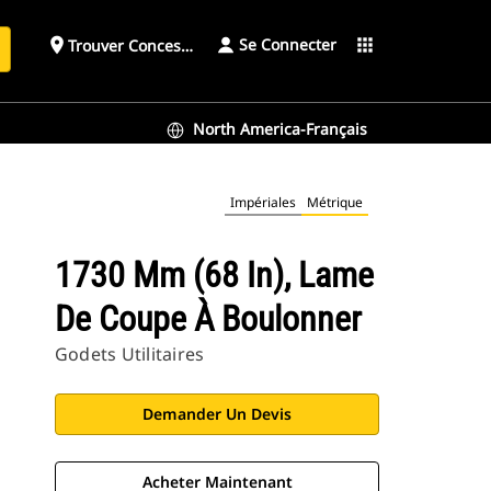
Se Connecter
place
apps
Trouver Concessionnaire
h
North America-Français
Impériales
Métrique
1730 Mm (68 In), Lame
De Coupe À Boulonner
Godets Utilitaires
Demander Un Devis
Acheter Maintenant