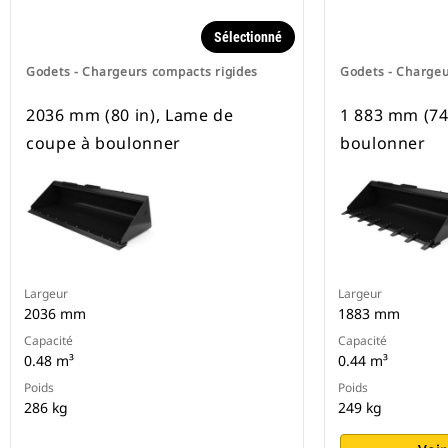
Sélectionné
Godets - Chargeurs compacts rigides
Godets - Chargeu
2036 mm (80 in), Lame de
1 883 mm (74 
coupe à boulonner
boulonner
Largeur
Largeur
2036 mm
1883 mm
Capacité
Capacité
0.48 m³
0.44 m³
Poids
Poids
286 kg
249 kg