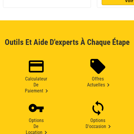
Voir
Outils Et Aide D'experts À Chaque Étape
Calculateur
Offres
De
Actuelles
Paiement
Options
Options
De
D'occasion
Location