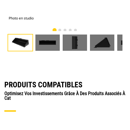
Photo en studio
Vue
PRODUITS COMPATIBLES
Optimisez Vos Investissements Grâce À Des Produits Associés À
Cat