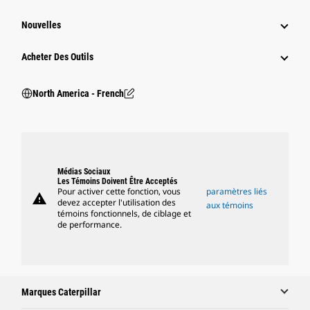
Nouvelles
Acheter Des Outils
North America - French
Médias Sociaux
Les Témoins Doivent Être Acceptés
Pour activer cette fonction, vous
paramètres liés
warning
devez accepter l'utilisation des
aux témoins
témoins fonctionnels, de ciblage et
de performance.
Marques Caterpillar