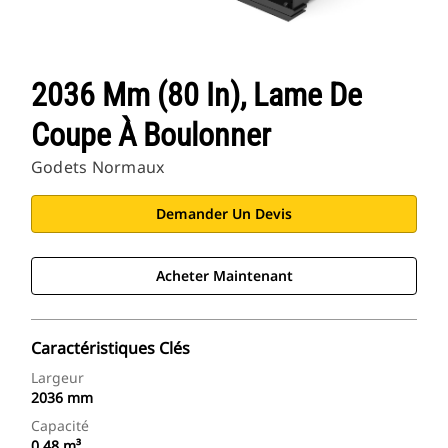
2036 Mm (80 In), Lame De
Coupe À Boulonner
Godets Normaux
Demander Un Devis
Acheter Maintenant
Caractéristiques Clés
Largeur
2036 mm
Capacité
0.48 m³