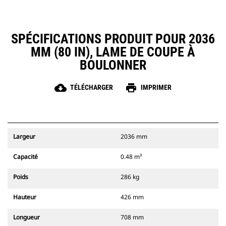
SPÉCIFICATIONS PRODUIT POUR 2036
MM (80 IN), LAME DE COUPE À
BOULONNER
cloud_download
print
TÉLÉCHARGER
IMPRIMER
Largeur
2036 mm
Capacité
0.48 m³
Poids
286 kg
Hauteur
426 mm
Longueur
708 mm